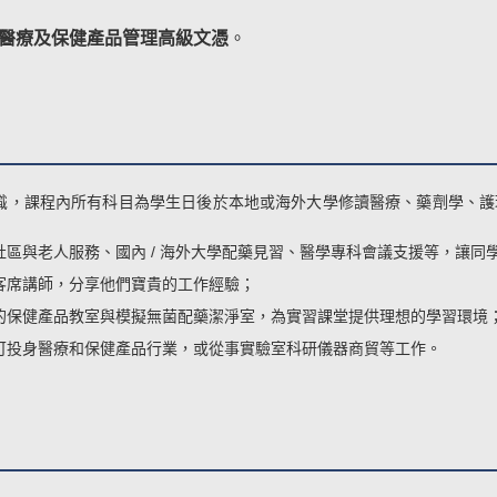
醫療及保健產品管理高級文憑
。
識，課程內所有科目為學生日後於本地或海外大學修讀醫療、藥劑學、護
區與老人服務、國內 / 海外大學配藥見習、醫學專科會議支援等，讓同
客席講師，分享他們寶貴的工作經驗；
的保健產品教室與模擬無菌配藥潔淨室，為實習課堂提供理想的學習環境
可投身醫療和保健產品行業，或從事實驗室科研儀器商貿等工作。