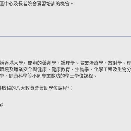
區中心及長者院舍實習培訓的機會。
括香港大學）開辦的藥劑學、護理學、職業治療學、放射學、
環境及職業安全與健康、健康教育、生物學、化學工程及生物
學、健康科學等不同專業範疇的學士學位課程。
獲取錄的八大教資會資助學位課程*︰
程）