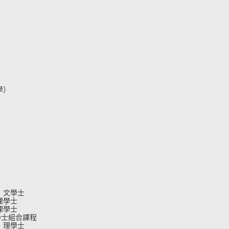
學）
）文學士
理學士
理學士
學士組合課程
）理學士