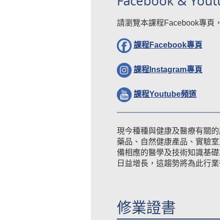
Facebook & Yout
請瀏覽本課程Facebook專頁
課程Facebook
專頁
課程Instagram專
頁
課程Youtube頻道
現今種種與健康及醫療有關的
藥品、自然健康產品、實驗室
備相應的醫學及技術知識基礎
日益增長，這趨勢將為此行業
修業證書