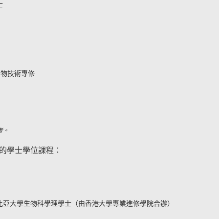
士
生物技術專修
考。
的學士學位課程：
比亞大學生物科學理學士（由香港大學專業進修學院合辦）