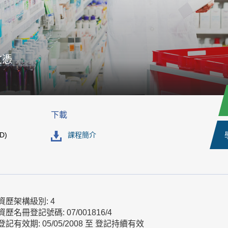
文憑
下載
D)
課程簡介
資歷架構級別: 4
資歷名冊登記號碼: 07/001816/4
登記有效期: 05/05/2008 至 登記持續有效