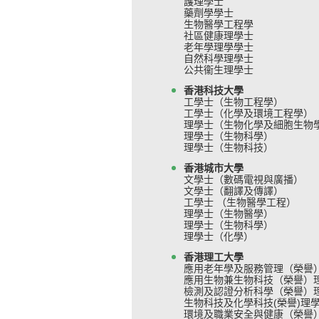
護理學士
藥劑學學士
生物醫學工程學
社區健康理學士
老年學理學學士
自然科學理學士
公共衞生理學士
香港科技大學
工學士（生物工程學）
工學士（化學及環境工程學）
理學士（生物化學及細胞生物
理學士（生物科學）
理學士（生物科技）
香港城市大學
文學士（數碼電視與廣播）
文學士（翻譯及傳譯）
工學士 （生物醫學工程）
理學士（生物醫學）
理學士（生物科學）
理學士（化學）
香港理工大學
應用老年學及服務管理（榮譽
應用生物兼生物科技（榮譽）
檢測及認證分析科學（榮譽）
生物科技及化學科技(榮譽)理
環境及職業安全與健康（榮譽