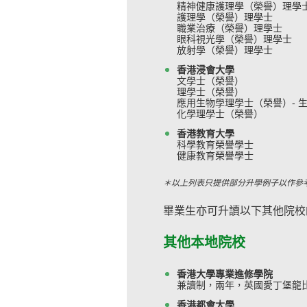
精神健康護理學（榮譽）理學
護理學（榮譽）理學士
職業治療（榮譽）理學士
眼科視光學（榮譽）理學士
放射學（榮譽）理學士
香港浸會大學
文學士（榮譽）
理學士（榮譽）
應用生物學理學士（榮譽）- 
化學理學士（榮譽）
香港教育大學
科學教育榮譽學士
健康教育榮譽學士
＊以上列表只提供部分升學例子以作參
畢業生亦可升讀以下其他院校
其他本地院校
香港大學專業進修學院
兼讀制，兩年，英國愛丁堡龍
香港都會大學