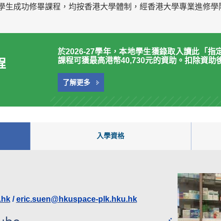
學生成功修畢課程，均按香港大學體制，經香港大學專業進修學
於2026-27學年，本地學生獲錄取入讀此「
程
課程可獲最高港幣40,730元的資助。扣除資
了解更多
入學資格
.hk
/
eric.suen@hkuspace-plk.hku.hk