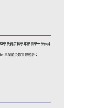
理學及健康科學等相關學士學位課
學於畢業前汲取實際經驗；
；