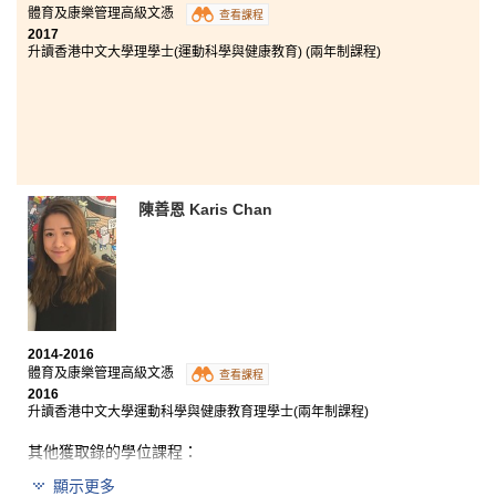
體育及康樂管理高級文憑
查看課程
2017
升讀香港中文大學理學士(運動科學與健康教育) (兩年制課程)
陳善恩 Karis Chan
2014-2016
體育及康樂管理高級文憑
查看課程
2016
升讀香港中文大學運動科學與健康教育理學士(兩年制課程)
其他獲取錄的學位課程：
香港浸會大學體育及康樂管理文學士
(高年級入學)
(
榮譽
)
顯示更多