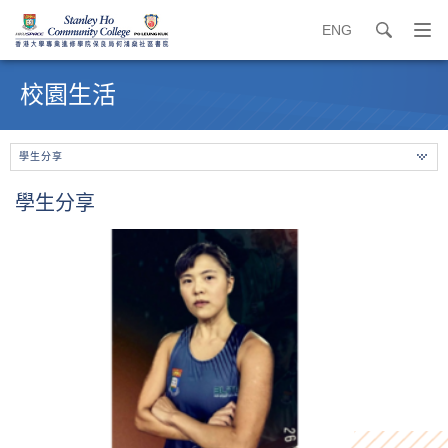
ENG
search
打
開
內
導
容
校園生活
覽
開
選
始
單
學生分享
學生分享