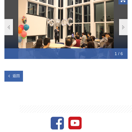
1 / 6
2 / 6
3 / 6
4 / 6
5 / 6
6 / 6
返回