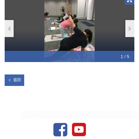
1 / 5
2 / 5
3 / 5
4 / 5
5 / 5
返回