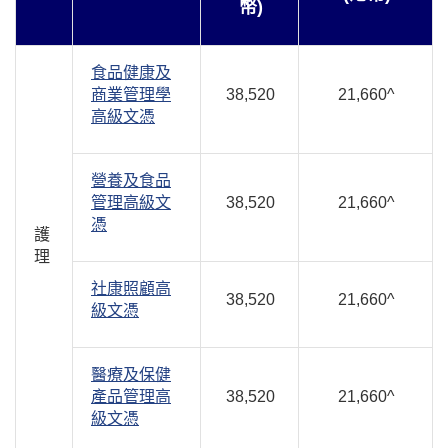
幣)
食品健康及
商業管理學
38,520
21,660^
高級文憑
營養及食品
管理高級文
38,520
21,660^
憑
護
理
社康照顧高
38,520
21,660^
級文憑
醫療及保健
產品管理高
38,520
21,660^
級文憑