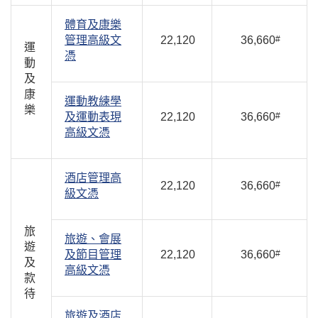
體育及康樂
管理高級文
22,120
36,660
#
運
憑
動
及
康
運動教練學
樂
及運動表現
22,120
36,660
#
高級文憑
酒店管理高
22,120
36,660
#
級文憑
旅
旅遊、會展
遊
及節目管理
22,120
36,660
#
及
高級文憑
款
待
旅遊及酒店