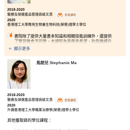
2018-2020
醫療及保健產品管理高級文憑
查看課程
2020
香港理工大學應用生物兼生物科技(榮譽)理學士學位
書院除了提供大量書本知識和相關技能訓練外，還提供
了實習機會予同學。本課程為我帶來希望，助我繼續升
學，令我可以實現夢想。
顯示更多
在我三年學習過程中，難免會遇上困難，但是，幸好有
老師助我一臂之力，教我如何克服難關。他們不只幫助
我學習，更會關注我的情緒問題，給我有效的建議。他
馬朗兒 Stephanie Ma
們十分友善，又願意幫助同學解決問題。我非常感激老
師的教導和幫助，使我向夢想再踏前一大步。
2018-2020
醫療及保健產品管理高級文憑
查看課程
2020
升讀香港理工大學職業治療學(榮譽)理學士學位
其他獲取錄的學位課程：