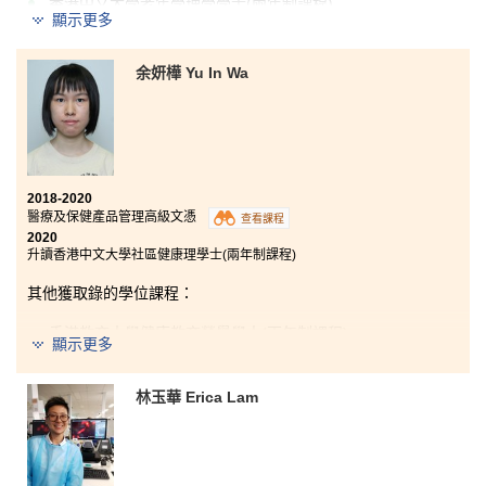
香港中文大學老年學理學學士(兩年制課程)
顯示更多
我很慶幸選擇了醫療及保健產品管理高級文憑。課程
中，書院安排了各類型的活動，讓我學習到更多有關醫
余妍樺 Yu In Wa
療方面的知識和技巧，豐富了我的校園生活，並進一步
激勵我實現自己的目標。例如，我參加了澳洲的考察團
及明心醫療集團藥物管理中心的實習，該組織是為住在
養老院中的老年人提供配藥服務的組織。這些機會激發
了我未來在醫學領域工作的熱情。
2018-2020
我相信你也能夠利用這兩年來好好裝備自己。當然，這不是一個
醫療及保健產品管理高級文憑
查看課程
完結，而是一個新的開始。儘管這可能會花費很多時間，但只要
2020
努力，你也可以達成你的理想。
升讀香港中文大學社區健康理學士(兩年制課程)
其他獲取錄的學位課程：
香港教育大學健康教育榮譽學士(兩年制課程)
顯示更多
這兩年的高級文憑課程大大提升了我對醫療行業的興
林玉華 Erica Lam
趣。書院和課程提供很多機會讓我好好準備以後的升學
及就業，包括參觀醫療機構、參與健康活動工作及本地
和海外的實習。我在暑假期間參加了一個本地和一個澳
洲的實習，讓我拓闊視野，了解本地和海外醫療行業的