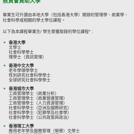
教資會資助大學
畢業生可升讀由本地大學（包括香港大學）開辦的管理學、商業學、
社會科學或相關的學士學位課程。
以下為本課程畢業生/ 學生曾獲取錄的學位課程*︰
香港大學
文學士
社會科學學士
理學士（資訊管理）
香港中文大學
老年學理學學士
性別研究社會科學學士
全球研究社會科學學士
香港城市大學
工商管理學士（商業分析）
工商管理學士（商業營運管理）
工商管理學士（人力資源管理）
社會科學學士（亞洲及國際研究）
社會科學學士（犯罪學及社會學）
社會科學學士（公共政策與政治）
香港理工大學
應用老年學及服務管理（榮譽）文學士