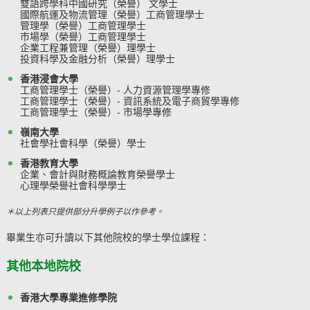
雙語跨學科中國研究（榮譽） 文學士
國際航運及物流管理（榮譽）工商管理學士
管理學（榮譽）工商管理學士
市場學（榮譽）工商管理學士
企業工程兼管理（榮譽）理學士
投資科學及金融分析（榮譽）理學士
香港浸會大學
工商管理學士（榮譽）- 人力資源管理學專修
工商管理學士（榮譽）- 資訊系統及電子商貿學專修
工商管理學士（榮譽）- 市場學專修
嶺南大學
社會學社會科學（榮譽）學士
香港教育大學
企業、會計與財務概論教育榮譽學士
心理學榮譽社會科學學士
＊以上列表只提供部分升學例子以作參考。
畢業生亦可升讀以下其他院校的學士學位課程：
其他本地院校
香港大學專業進修學院