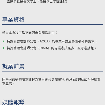
國際商務榮譽文學士（銜接學士學位課程）
專業資格
修畢本課程可獲不同的專業團體認可：
特許公認會計師公會（ACCA）的專業考試最多兩張考卷豁免；
特許管理會計師公會（CIMA）的專業考試最多一張考卷豁免。
就業前景
同學可透過修讀本課程為其日後晉身商業管理及行政的初級管理層奠
下基礎。
媒體報導