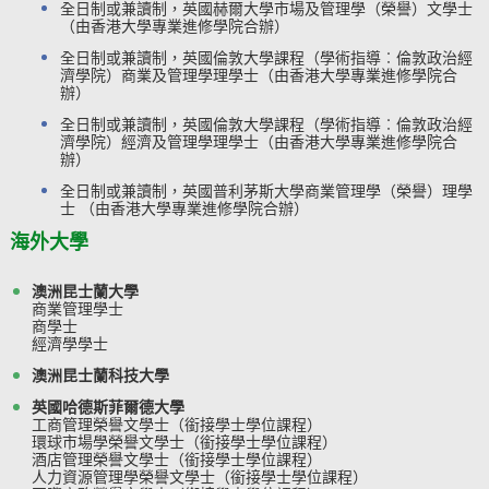
全日制或兼讀制，英國赫爾大學市場及管理學（榮譽）文學士
（由香港大學專業進修學院合辦）
全日制或兼讀制，英國倫敦大學課程（學術指導︰倫敦政治經
濟學院）商業及管理學理學士（由香港大學專業進修學院合
辦）
全日制或兼讀制，英國倫敦大學課程（學術指導︰倫敦政治經
濟學院）經濟及管理學理學士（由香港大學專業進修學院合
辦）
全日制或兼讀制，英國普利茅斯大學商業管理學（榮譽）理學
士 （由香港大學專業進修學院合辦）
​海外大學
澳洲昆士蘭大學
商業管理學士
商學士
經濟學學士
澳洲昆士蘭科技大學
英國哈德斯菲爾德大學
工商管理榮譽文學士（銜接學士學位課程）
環球市場學榮譽文學士（銜接學士學位課程）
酒店管理榮譽文學士（銜接學士學位課程）
人力資源管理學榮譽文學士（銜接學士學位課程）