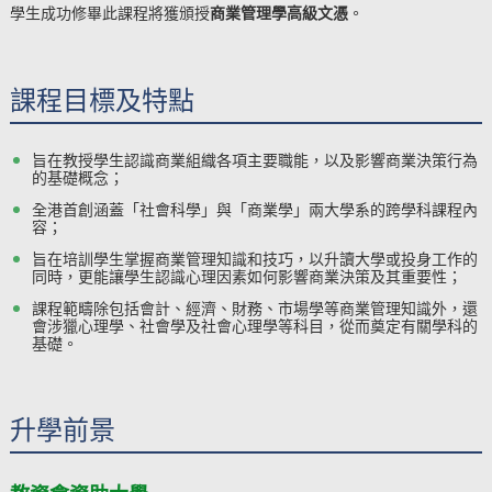
學生成功修畢此課程將獲頒授
商業管理學高級文憑
。
課程目標及特點
旨在教授學生認識商業組織各項主要職能，以及影響商業決策行為
的基礎概念；
全港首創涵蓋「社會科學」與「商業學」兩大學系的跨學科課程內
容；
旨在培訓學生掌握商業管理知識和技巧，以升讀大學或投身工作的
同時，更能讓學生認識心理因素如何影響商業決策及其重要性；
課程範疇除包括會計、經濟、財務、市場學等商業管理知識外，還
會涉獵心理學、社會學及社會心理學等科目，從而奠定有關學科的
基礎。
升學前景