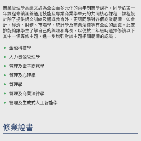
商業管理學高級文憑為全面而多元化的兩年制商學課程，同學於第一
年課程修讀涵蓋通用技能及專業商業學單元的共同核心課程。課程設
計除了提供語文訓練及通識教育外，更讓同學對各個商業範疇，如會
計、經濟、財務、市場學、統計學及商業法律等有全面的認識。此安
排能夠讓學生了解自己的興趣和專長，以便於二年級時選擇修讀
以下
其中一個
專修主題，進一步增強對該主題相關範疇的認識：
金融科技學
人力資源管理學
管理及電子商務學
管理及心理學
管理學
管理及商業法律學
管理及生成式人工智能學
修業證書