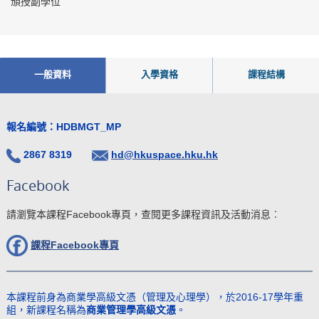
頒授副學位
一般資料
入學資格
課程結構
報名編號：HDBMGT_MP
2867 8319
hd@hkuspace.hku.hk
Facebook
請瀏覽本課程Facebook專頁，查閱更多課程資訊及活動消息︰
課程Facebook
專頁
本課程前身為商業學高級文憑（管理及心理學），於2016-17學年重
組，新課程名稱為
商業管理學高級文憑
。