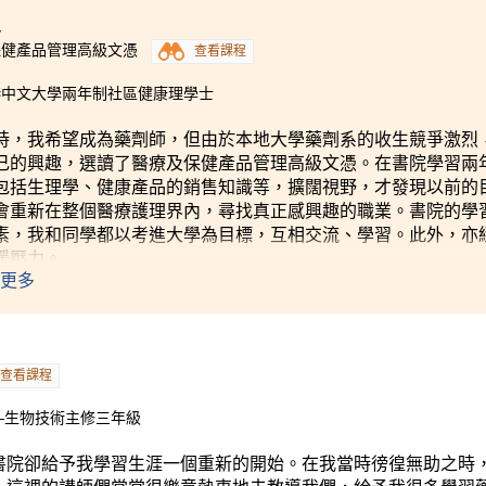
4
保健產品管理高級文憑
查看課程
港中文大學兩年制社區健康理學士
時，我希望成為藥劑師，但由於本地大學藥劑系的收生競爭激烈
己的興趣，選讀了醫療及保健產品管理高級文憑。在書院學習兩
包括生理學、健康產品的銷售知識等，擴闊視野，才發現以前的
會重新在整個醫療護理界內，尋找真正感興趣的職業。書院的學
素，我和同學都以考進大學為目標，互相交流、學習。此外，亦
緩壓力。
更多
查看課程
—生物技術主修三年級
書院卻給予我學習生涯一個重新的開始。在我當時徬徨無助之時