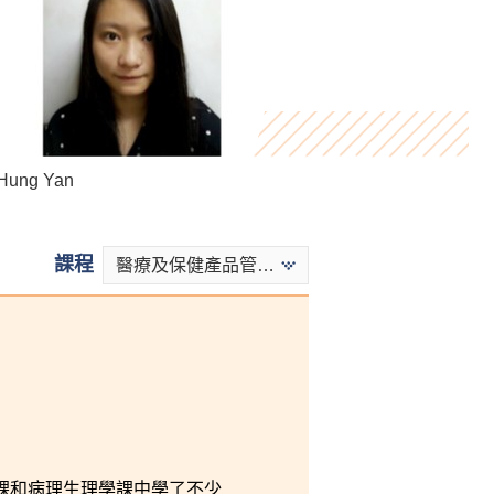
ung Yan
Henry Hau
Kevin Lin
課程
醫療及保健產品管理 - 醫療及保健產品
課和病理生理學課中學了不少