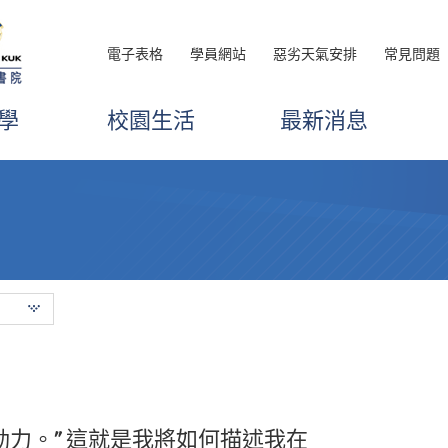
電子表格
學員網站
惡劣天氣安排
常見問題
學
校園生活
最新消息
動力。” 這就是我將如何描述我在
獻赤誠之心」的心態去學習，加上適當
了優良的學習環境和高質素的教育資