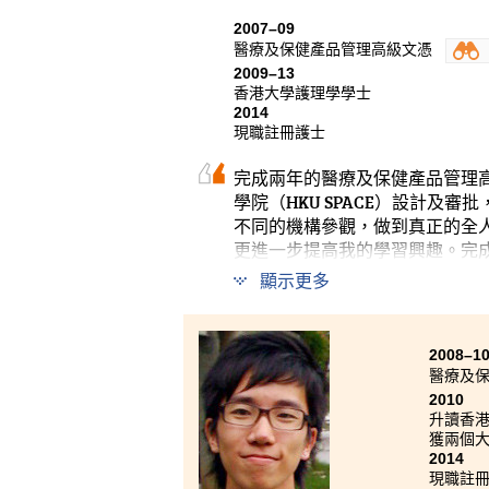
2007–09
醫療及保健產品管理高級文憑
2009–13
香港大學護理學學士
2014
現職註冊護士
完成兩年的醫療及保健產品管理
學院（HKU SPACE）設計
不同的機構參觀，做到真正的全
更進一步提高我的學習興趣。完
及溝通能力亦大有進步。
顯示更多
2008–1
醫療及
2010
升讀香
獲兩個大
2014
現職註