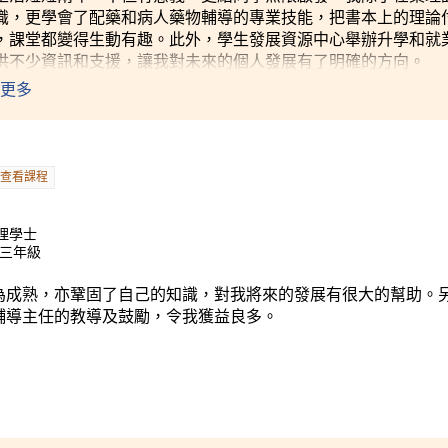
識，更學會了配藥和病人藥物輔導的專業技能，把書本上的理論
，課堂都變得生動有趣。此外，學生發展資源中心舉辦升學和就
供不少資訊和支援，讓我對未來的個人發展有了明確的方向。
更多
查看課程
)理學士
士三年級
為成熟，亦鞏固了自己的知識，對我將來的發展有很大的幫助。
輔導主任的教導及鼓勵，令我獲益良多。