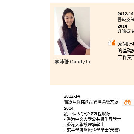
2012-14
醫療及
2014
升讀香
感謝所
的基礎
工作奠
李沛瑭 Candy Li
2012-14
醫療及保健產品管理高級文憑
2014
獲三個大學學位課程取錄：
- 香港中文大學公共衞生理學士
- 香港大學護理學學士
- 東華學院醫療科學學士(榮譽)