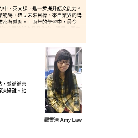
的中、英文課，進一步提升語文能力。
業範疇，確立未來目標。來自業界的講
業都有幫助。」兩年的學習中，最令
參與該公司的新產品發佈會，眼界大開之
點，並循循善
解決疑難。
給
羅雪清 Amy Law