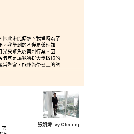
，因此未能修讀。我當時為了
年，我學到的不僅是藥理知
目光只聚焦於藥劑行業。因
習氣氛是讓我獲得大學取錄的
經常聚會，能作為學習上的調
張妍煒 Ivy Cheung
，它