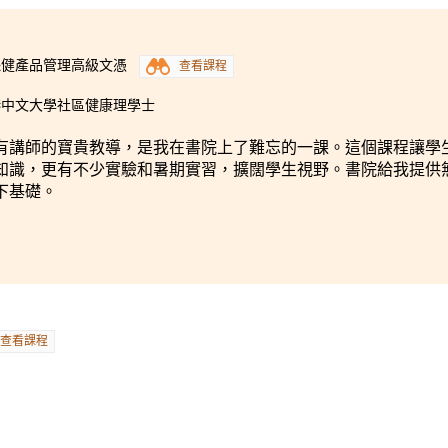
保健產品管理高級文憑
查看課程
港中文大學社區健康理學士
有講師的寶貴教導，是我在書院上了難忘的一課。這個課程讓學
知識，更有不少實驗和暑期實習，擴闊學生視野。書院給我提供
下基礎。
查看課程