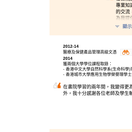
專業知
的交流
為我提
顯示
2012-14
醫療及保健產品管理高級文憑
2014
獲兩個大學學位課程取錄：
- 香港中文大學自然科學系(生命科學
- 香港城市大學應用生物學榮譽理學
在書院學習的兩年間，我變得更
外，我十分感謝各位老師及學生