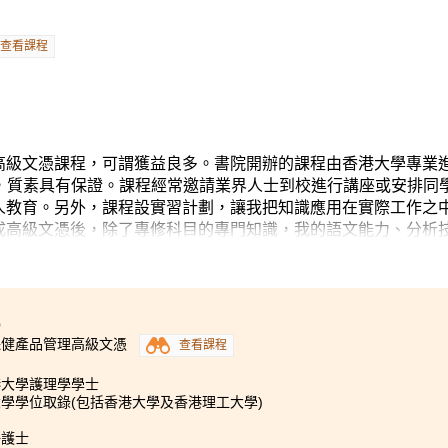
查看課程
高級文憑課程，可謂獲益良多。書院開辦的課程由香港大學專業
及審批，質素具有保證。課程經常邀請業界人士到校進行講座或安排同
人教育。另外，課程設實習計劃，讓我把知識應用在實際工作之
成高級文憑後，除了專修科目的專門知識，我的語文能力、分析
0
保健產品管理高級文憑
查看課程
港大學護理學學士
學學位取錄(包括香港大學及香港理工大學)
冊護士