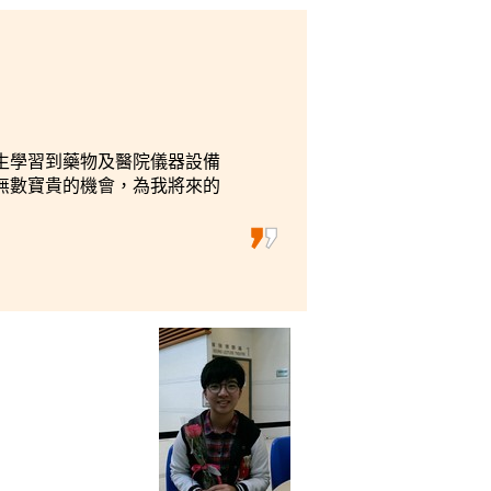
生學習到藥物及醫院儀器設備
無數寶貴的機會，為我將來的