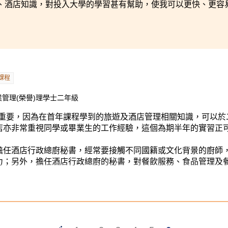
、酒店知識，對投入大學的學習甚有幫助，使我可以更快、更容
課程
管理(榮譽)理學士二年級
為重要，因為在首年課程學到的旅遊及酒店管理相關知識，可以於
店亦非常重視同學或畢業生的工作經驗，這個為期半年的實習正
擔任酒店行政總廚秘書，經常要接觸不同國籍或文化背景的廚師
力；另外，擔任酒店行政總廚的秘書，對餐飲服務、食品管理及