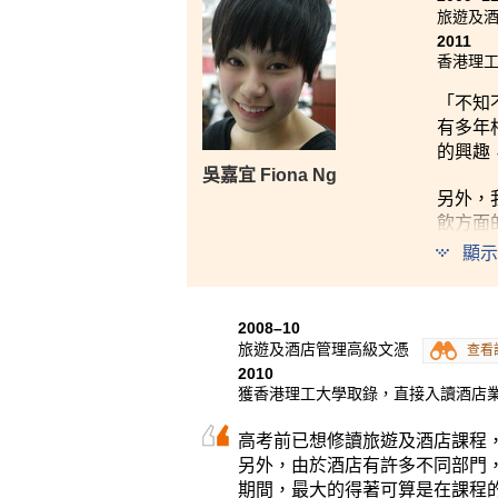
旅遊及
2011
香港理
「不知
有多年
的興趣
吳嘉宜 Fiona Ng
另外，
飲方面
文能力
顯示
2008–10
旅遊及酒店管理高級文憑
查看
2010
獲香港理工大學取錄，直接入讀酒店業
高考前已想修讀旅遊及酒店課程
另外，由於酒店有許多不同部門
期間，最大的得著可算是在課程