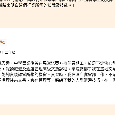
體驗來明白這個行業所需的知識及技能。」
課程
學士二年級
感興趣，中學畢業後曾在馬灣諾亞方舟任暑期工，於是下定決心
項，報讀旅遊及酒店管理高級文憑課程。學院安排了我在置地文
、能夠實踐課堂所學的機會。實習時，我在酒店宴會部工作，不
要處理往來文書、倉存管理等，磨練了我的人際溝通技巧，在一
1