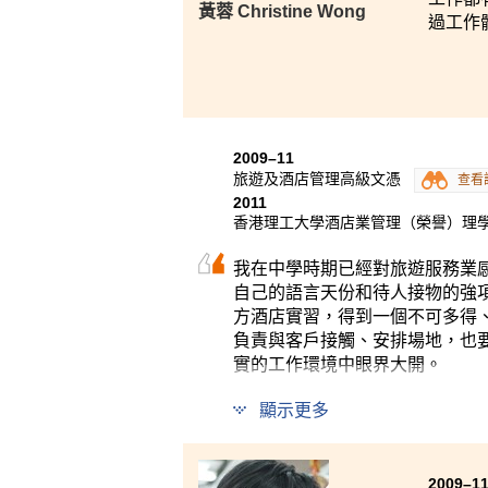
黃蓉 Christine Wong
過工作
2009–11
旅遊及酒店管理高級文憑
查看
2011
香港理工大學酒店業管理（榮譽）理
我在中學時期已經對旅遊服務業
自己的語言天份和待人接物的強
方酒店實習，得到一個不可多得
負責與客戶接觸、安排場地，也
實的工作環境中眼界大開。
顯示更多
2009–1