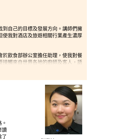
找到自己的目標及發展方向。講師們擁
但使我對酒店及旅遊相關行業產生濃厚
會於飲食部辦公室擔任助理，使我對餐
要接觸來自世界各地的廚師及客人，語
業後的發展，絕對有莫大的幫助。」
路。
修讀
除了