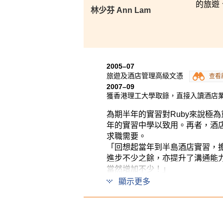
的旅遊
林少芬 Ann Lam
2005–07
旅遊及酒店管理高級文憑
查看
2007–09
獲香港理工大學取錄，直接入讀酒店業
為期半年的實習對Ruby來說極
年的實習中學以致用。再者，酒
求職需要。
「回想起當年到半島酒店實習，
進步不少之餘，亦提升了溝通能
當然增加不少！」
顯示更多