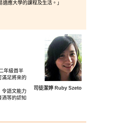
易適應大學的課程及生活。」
二年級首半
可滿足將來的
司徒潔婷 Ruby Szeto
，令語文能力
餐酒等的認知