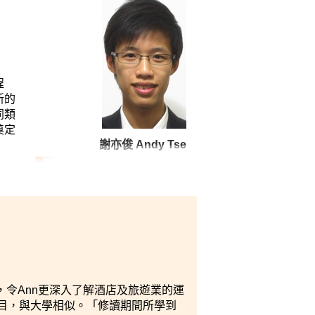
心的指導及同學們的支持。今天我明白
都能夠成功升讀心儀的大學及學科，朝
程
新的
同類
奠定
謝亦俊 Andy Tse
令Ann更深入了解酒店及旅遊業的運
專修科目，與大學相似。「修讀期間所學到