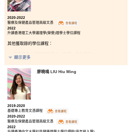
2020-2022
醫療及保健產品管理高級文憑
查看課程
2022
升讀香港理工大學護理學(榮譽)理學士學位課程
其他獲取錄的學位課程：
香港浸會大學護理學學士（榮譽）學位課程
顯示更多
廖曉鳴 LIU Hiu Ming
當年我的公開試成績未如理想，幸好我選擇修讀醫療及
保健產品管理高級文憑，課程鞏固了我的醫學知識，為
將來能夠在醫療行業工作建立重要的基礎。我一直相信
努力會得到回報，而到了今天我終於能夠實現夢想。最
後，在此十分感激書院導師們及職員提供完善的教學支
援。
2019-2020
基礎專上教育文憑課程
查看課程
2020-2022
醫療及保健產品管理高級文憑
查看課程
2022
升讀香港中文大學社區健康理學士學位課程(高年級入學)