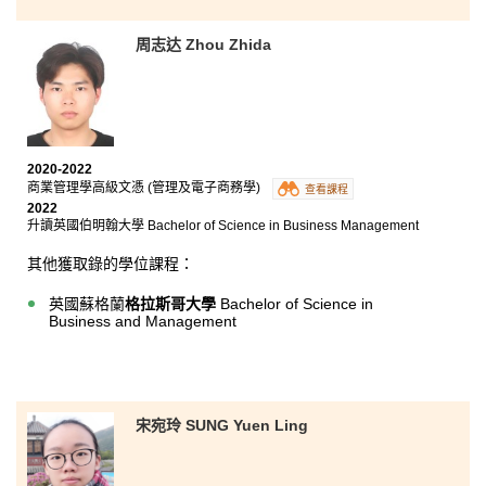
周志达 Zhou Zhida
在HPSHCC的兩年學習經歷，加深了我對商業營運內不
同範疇的認識 (例如資訊科技、法律、會計和人力資源
管理等)。課程亦令我發掘到自己的熱誠所在，在未來我
會以資訊科技、電子及電腦科學作為新的發展方向。
2020-2022
商業管理學高級文憑 (管理及電子商務學)
查看課程
2022
升讀英國伯明翰大學 Bachelor of Science in Business Management
其他獲取錄的學位課程：
英國蘇格蘭
格拉斯哥大學
Bachelor of Science in
Business and Management
宋宛玲 SUNG Yuen Ling