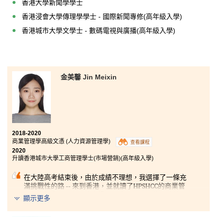
香港大學新聞學學士
香港浸會大學傳理學學士 - 國際新聞專修(高年級入學)
香港城市大學文學士 - 數碼電視與廣播(高年級入學)
金美馨 Jin Meixin
2018-2020
商業管理學高級文憑 (人力資源管理學)
查看課程
2020
升讀香港城市大學工商管理學士(市場營銷)(高年級入學)
在大陸高考結束後，由於成績不理想，我選擇了一條充
滿挑戰性的路 -- 來到香港，並就讀了HPSHCC的商業管
理學高級文憑課程。事實證明，我選擇了一條正確的
顯示更多
路，目前我已經達成入讀大學的目標，而這個目標對於
兩年前的我來說是遙不可及的夢。這大部分歸功於