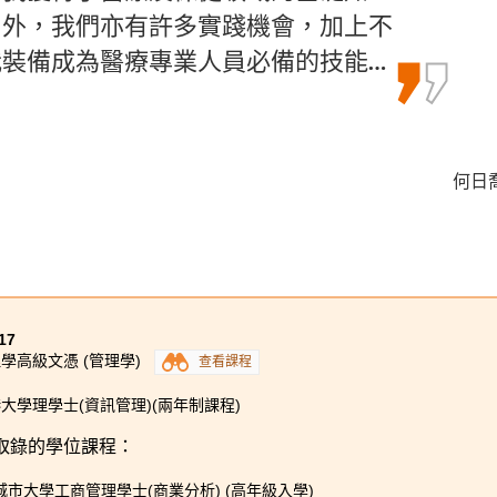
們於業界擁有豐富經驗，讓我了解到行
習外，我們亦有許多實踐機會，加上不
的課程，我可以通過相關的理論知識和
，書院提供優質的學習環境及豐富…
裝備成為醫療專業人員必備的技能…
準備。
鄭皓駿 
何日喬 
何卓權 
學位(高年級入學)
17
學高級文憑 (管理學)
查看課程
大學理學士(資訊管理)(兩年制課程)
取錄的學位課程：
城市大學工商管理學士(商業分析) (高年級入學)