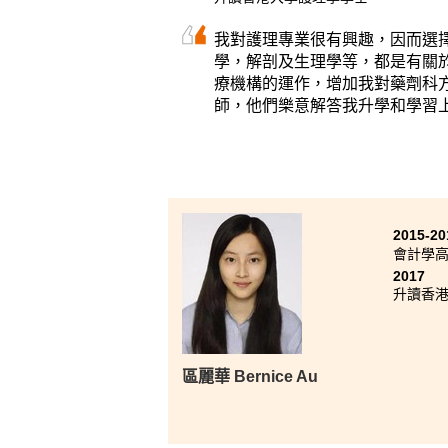
我對護理專業很有興趣，因而選
學，解剖及生理學等，都是有關
療機構的運作，增加我對藥劑科
師，他們樂意解答我升學和學習
2015-20
會計學高
2017
升讀香港
區麗華 Bernice Au