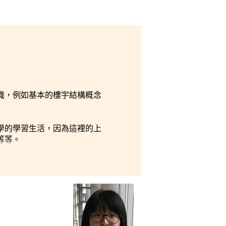
識，例如基本的樓宇結構概念
學的學習生活，因為這裡的上
等等。
要用心去做，升讀大學絕對不