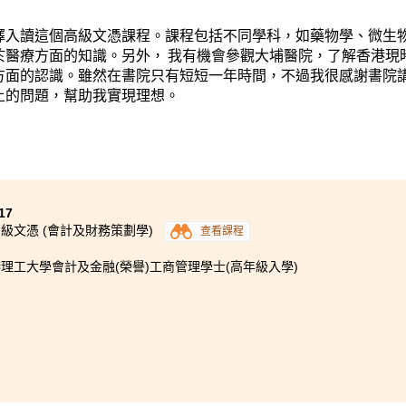
擇入讀這個高級文憑課程。課程包括不同學科，如藥物學、微生
於醫療方面的知識。另外， 我有機會參觀大埔醫院，了解香港現
方面的認識。雖然在書院只有短短一年時間，不過我很感謝書院
上的問題，幫助我實現理想。
17
級文憑 (會計及財務策劃學)
查看課程
理工大學會計及金融(榮譽)工商管理學士(高年級入學)