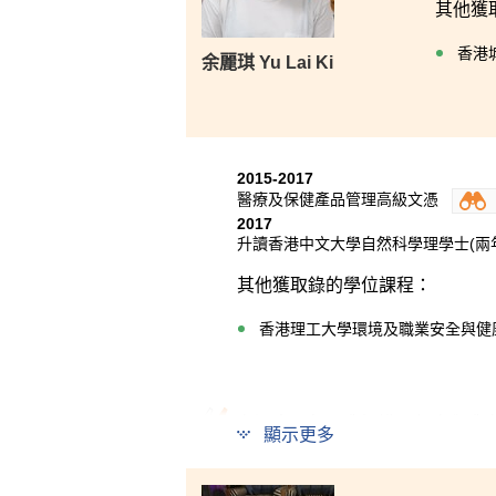
其他獲
香港
余麗琪 Yu Lai Ki
2015-2017
醫療及保健產品管理高級文憑
2017
升讀香港中文大學自然科學理學士(兩
其他獲取錄的學位課程：
香港理工大學環境及職業安全與健康
在過去兩年，我認識了很多與我
顯示更多
所有講師都非常友善，在我遇到
會，包括本地或海外。在台灣大