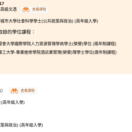
17
理高級文憑
查看課程
城市大學社會科學學士(公共政策與政治) (高年級入學)
取錄的學位課程：
浸會大學國際學院人力資源管理學商學士(榮譽)學位 (兩年制課程)
理工大學-專業進修學院酒店業管理(榮譽)理學士學位(兩年制課程)
法）
查看課程
(高年級入學)
與政治) (高年級入學)