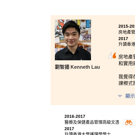
2015-20
房地產
2017
升讀香港
房地產
和實用
劉智揚 Kenneth Lau
我覺得
課模式
顯示
希望大
是夢。
2016-2017
醫療及保健產品管理高級文憑
2017
升讀香港大學護理學學士