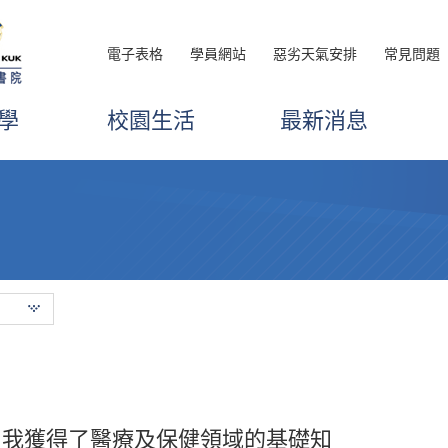
電子表格
學員網站
惡劣天氣安排
常見問題
學
校園生活
最新消息
課程的實用性及行業的人才需求而選擇
，我獲得了醫療及保健領域的基礎知
品管理高級文憑鞏固了我的醫學基礎知