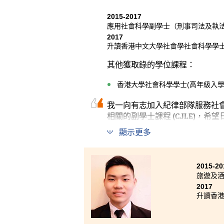
2015-2017
應用社會科學副學士（刑事司法及執
2017
升讀香港中文大學社會學社會科學學士
其他獲取錄的學位課程：
香港大學社會科學學士(高年級入學
我一向有志加入紀律部隊服務社
相關的副學士課程 (CJLE)，
顯示更多
這個課程內容及設計配合相關行
訊。另外，書院安排同學到警務
最後，經過兩年的努力，我終於
2015-20
旅遊及
2017
升讀香港