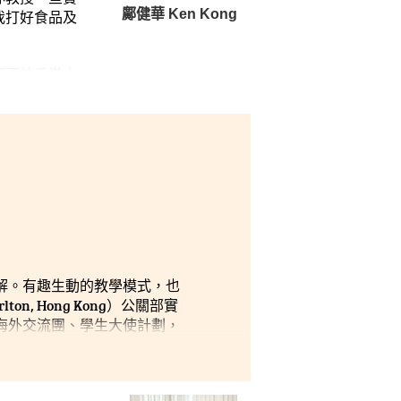
鄺健華 Ken Kong
我打好食品及
師更於香港大
白課堂上所教
航空飲食服務
是有趣和有效
解。有趣生動的教學模式，也
, Hong Kong）公關部實
海外交流團、學生大使計劃，