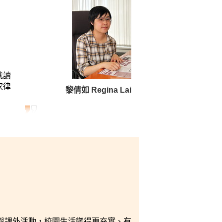
就讀
家律
黎倩如 Regina Lai
與課外活動，校園生活變得更充實、有