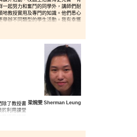
群一起努力和奮鬥的同學外，講師們耐
煩地教授實用及專門的知識。他們悉心
更舉辦不同類型的學生活動。我有幸獲
廣泛，包括政府官員、保良局總理、來
了如何有效地發展和建立正面的人際關
信心。」
梁婉雯 Sherman Leung
們除了教授書
樂於利用課堂
的是讓我認識