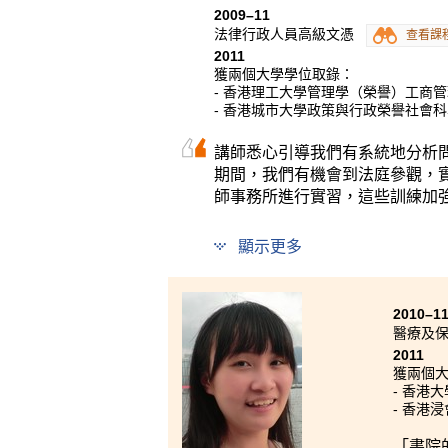
2009–11
法律行政人員高級文憑
查看課
2011
獲兩個大學學位取錄：
- 香港理工大學管理學（榮譽）工商管
- 香港城市大學政策與行政榮譽社會
講師悉心引導我們有系統地分析
期間，我們有機會到法庭參觀，
師事務所進行實習，這些訓練加
顯示更多
2010–1
醫療及
2011
獲兩個
- 香港
- 香港
「書院