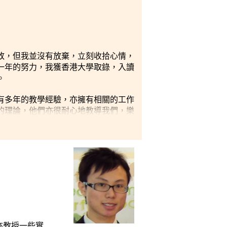
敗，但我並沒有放棄，立刻收拾心情，
一年的努力，我獲香港大學取錄，入讀
。
有多年的教學經驗，亦擁有相關的工作
的理論，他們亦很耐心地教導我們，樂
備完善，設有食物及營養學實驗室，能
，加強同學們的歸屬感。」
亦教授一些實