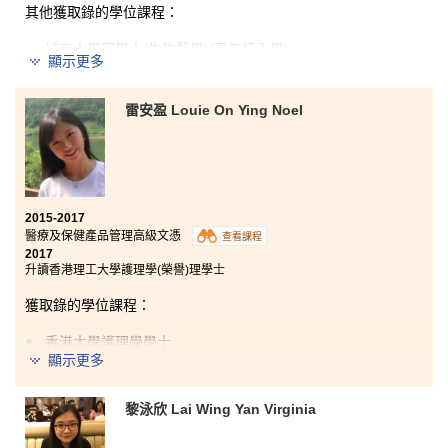
其他獲取錄的學位課程：
城市大學理學士(生物醫學)(高年級入學)
顯示更多
雷安盈 Louie On Ying Noel
我在這個課程不但學會很多醫療方面的知識, 還得到了寶
貴的課外學習經驗。除此之外, 老師對每一個學生都非常
重視和關心，讓我們感覺並不是自己一個人在孤軍作
戰。不要因為一次公開考試的失敗而氣餒, 永不言敗的精
神可帶給我們意想不到的結果。
2015-2017
醫療及保健產品管理高級文憑
查看課程
2017
升讀香港理工大學護理學(榮譽)理學士
獲取錄的學位課程：
香港大學護理學學士
顯示更多
香港中文大學社區健康理學士(兩年制課程)
黎泳欣 Lai Wing Yan Virginia