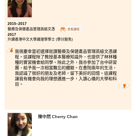
持便能向理想邁進，升讀心儀的學科。
2015–2017
醫療及保健產品管理高級文憑
查看課程
2017
升讀香港中文大學護理學學士 (學分豁免)
我很慶幸當初選擇就讀醫療及保健產品管理高級文憑課
程。這課程除了教授基本醫療知識外，也提供了林林種
種的實習機會給同學。除此之外，我亦參加了台中研習
團，給予我一次相當難忘的體驗。在書院兩年的生活，
我認識了很好的朋友及老師，留下美好的回憶。這課程
讓我有機會向我的理想邁進一步，入讀心儀的大學和科
目。
陳中然 Cherry Chan