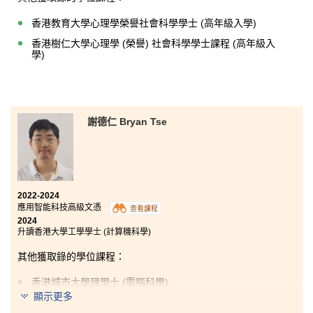
放棄，因為條條大路通羅馬，即使成績未如你的預期，
也不要驚慌，機會始終都掌握在你們手中。
香港教育大學心理學榮譽社會科學學士 (高年級入學)
香港樹仁大學心理學 (榮譽) 社會科學學士課程 (高年級入
學)
謝德仁 Bryan Tse
2022-2024
應用智能科技高級文憑
查看課程
2024
升讀香港大學工學學士 (計算機科學)
其他獲取錄的學位課程：
香港城市大學理學士 (電腦科學)
顯示更多