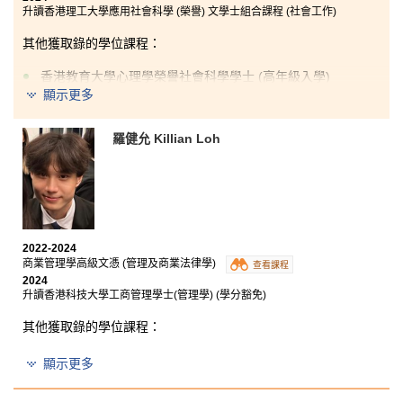
升讀香港理工大學應用社會科學 (榮譽) 文學士組合課程 (社會工作)
其他獲取錄的學位課程：
香港教育大學心理學榮譽社會科學學士 (高年級入學)
顯示更多
在書院的兩年學習生活中，我獲得了許多機會和成就。
作為心理學的學生，書院的課程為我提供了更深入的專
羅健允 Killian Loh
業知識，以及培養了我將知識與實踐結合為一的能力。
我其中一些難忘的回憶是成為學生大使，令我有機會進
行公開演講和策劃活動。我要衷心感謝所有的講師和學
生發展資源中心的輔導主任，他們的支持也是我學習生
活中最重要和難忘的一部分。
2022-2024
商業管理學高級文憑 (管理及商業法律學)
查看課程
2024
升讀香港科技大學工商管理學士(管理學) (學分豁免)
其他獲取錄的學位課程：
香港理工大學會計學 (榮譽) 工商管理學士 (高年級入學)
顯示更多