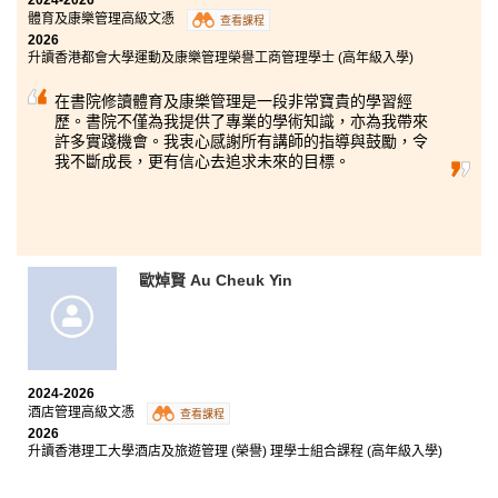
體育及康樂管理高級文憑
查看課程
2026
升讀香港都會大學運動及康樂管理榮譽工商管理學士 (高年級入學)
在書院修讀體育及康樂管理是一段非常寶貴的學習經
歷。書院不僅為我提供了專業的學術知識，亦為我帶來
許多實踐機會。我衷心感謝所有講師的指導與鼓勵，令
我不斷成長，更有信心去追求未來的目標。
歐焯賢 Au Cheuk Yin
2024-2026
酒店管理高級文憑
查看課程
2026
升讀香港理工大學酒店及旅遊管理 (榮譽) 理學士組合課程 (高年級入學)