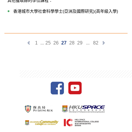
其他獲取錄的學位課程：
香港城市大學社會科學學士(亞洲及國際研究)(高年級入學)
Previous
Next
1
...
25
26
27
28
29
...
82
Page
Page