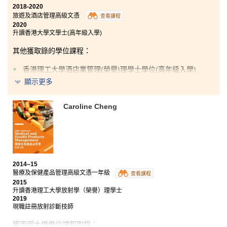
2018-2020
旅遊及酒店管理高級文憑
查看課程
2020
升讀香港大學文學士(高年級入學)
其他獲取錄的學位課程：
香港理工大學酒店業管理(榮譽)理學士學位(高年級入學)
顯示更多
我很慶幸能在港大保良何鴻燊社區書院就讀，書院的講
師很友善，樂於協助學生。我有機會在一所豪華酒店進
Caroline Cheng
行實習，得到了寶貴的經驗，更深入了解到酒店的運
作。
2014–15
醫療及保健產品管理高級文憑一年級
查看課程
2015
升讀香港理工大學放射學（榮譽）理學士
2019
現職註冊放射診斷技師
獲兩個大學學位課程取錄：