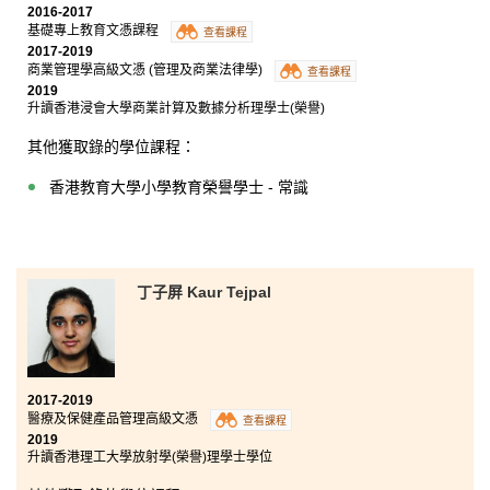
2016-2017
基礎專上教育文憑課程
查看課程
2017-2019
商業管理學高級文憑 (管理及商業法律學)
查看課程
2019
升讀香港浸會大學商業計算及數據分析理學士(榮譽)
其他獲取錄的學位課程：
香港教育大學小學教育榮譽學士 - 常識
丁子屏 Kaur Tejpal
2017-2019
醫療及保健產品管理高級文憑
查看課程
2019
升讀香港理工大學放射學(榮譽)理學士學位