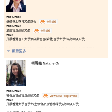
2017-2018
基礎專上教育文憑課程
查看課程
2018-2020
酒店管理高級文憑
查看課程
2020
升讀香港理工大學酒店業管理(榮譽)理學士學位(高年級入學)
時間過得很快，我已完成在港大保良何鴻燊社區書院的
顯示更多
兩年課程，並即將入讀香港理工大學。酒店管理高級文
憑課程除了讓學生學習到書本上的知識外，也提供了實
習機會，我曾被安排於一所豪華酒店進行實習，汲取到
柯雪堯 Natalie Or
實際的工作經驗。現在我已準備好迎接日後的挑戰。我
很感謝書院的講師們和學生輔導主任所給予我的鼓勵，
無論我在學習上或升學方面有甚麼困難，他們都很樂意
協助。
2018-2020
營養及食品管理高級文憑
View New Programme
2020
升讀香港大學理學士(主修食品及營養科學)(高年級入學)