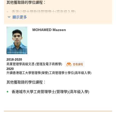
其他獲取錄的學位課程：
香港公開大學款待管理學士(高年級入學)
顯示更多
香港恒生大學人力資源管理工商管理(榮譽)學士(高年級入
學)
MOHAMED Mazeen
我的中學文憑試成績未如理想，我未能達到入讀大學的
最低要求，但感謝港大保良何鴻燊社區書院給予我一個
優良的學習環境及於酒店實習的機會。縱然我的學業路
不太順暢，但我知道路不只得一條，所以 -- 不要灰心，
總有出路。
2018-2020
商業管理學高級文憑 (管理及電子商務學)
查看課程
2020
升讀香港理工大學管理學(榮譽)工商管理學士學位(高年級入學)
其他獲取錄的學位課程：
香港城市大學工商管理學士(管理學)(高年級入學)