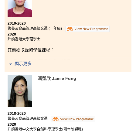
2019-2020
營養及食品管理高級文憑 (一年級)
View New Programme
2020
升讀香港大學理學士
其他獲取錄的學位課程：
香港城市大學理學士(生物醫學)
顯示更多
我在這課程中學會不少營養學的知識並能應用於日常生
活中。講師在相關專業範疇具豐富經驗，用心講解，教
馮凱欣 Jamie Fung
材精心编排，使我們易於理解和掌握。課程亦安排本地
及海外參觀活動，有助同學擴闊視野。
2018-2020
營養及食品管理高級文憑
View New Programme
2020
升讀香港中文大學自然科學理學士(兩年制課程)