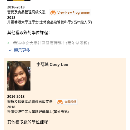
2016-2018
營養及食品管理高級文憑
View New Programme
2018
升讀香港大學理學士(主修食品及營養科學)(高年級入學)
其他獲取錄的學位課程：
香港中文大學社區健康理學士(兩年制課程)
顯示更多
香港中文大學自然科學理學士(兩年制課程)
香港理工大學食品科技與食物安全(榮譽)理學士學位(高年
李芍瑤 Coey Lee
級入學)
香港城市大學理學士(應用生物學)(高年級入學)
2016-2018
醫療及保健產品管理高級文憑
查看課程
2018
升讀香港中文大學護理學學士(學分豁免)
其他獲取錄的學位課程：