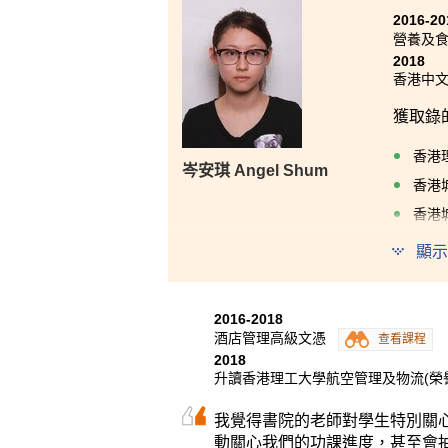
2016-20
營養及
2018
香港中文
獲取錄
香港
岑安琪 Angel Shum
香港
香港
香港
顯示
2016-2018
酒店管理高級文憑
查看課程
2018
升讀香港理工大學航空管理及物流(榮譽
我覺得書院的老師對學生特別關
動關心我們的功課進度，甚至會