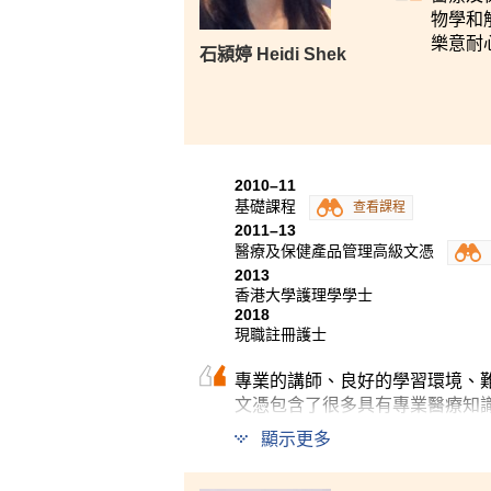
物學和
樂意耐
石潁婷 Heidi Shek
2010–11
基礎課程
查看課程
2011–13
醫療及保健產品管理高級文憑
2013
香港大學護理學學士
2018
現職註冊護士
專業的講師、良好的學習環境、
文憑包含了很多具有專業醫療知
將來修讀護理學是非常重要。暑
顯示更多
清楚將來的路要怎樣走，立志成