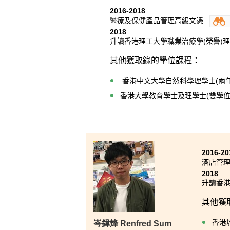
上爬』
2016-2018
健產品
醫療及保健產品管理高級文憑
極有幫
2018
升讀香港理工大學職業治療學(榮譽)
其他獲取錄的學位課程：
香港中文大學自然科學理學士(兩年
香港大學教育學士及理學士(雙學位
2016-20
酒店管
2018
升讀香港
其他獲
香港
岑鍏烽 Renfred Sum