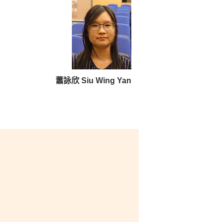
穫。最後，我深信在醫療及保
器基礎知識，對修讀碩士課程
蕭詠欣 Siu Wing Yan