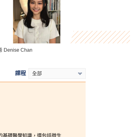
Tse Hoi Ying
Denise Chan
Ho Yat Kiu
課程
全部
的基礎醫學知識，還包括微生