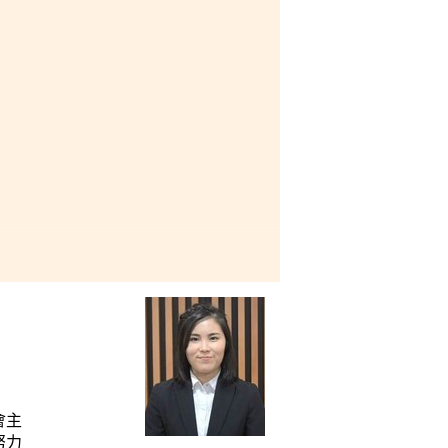
會主
努力