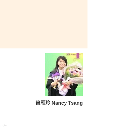
曾雁玲 Nancy Tsang
再次
上演