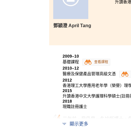
升讀香港
鄧穎澄 April Tang
2009–10
基礎課程
查看課程
2010–12
醫療及保健產品管理高級文憑
2012
香港理工大學應用老年學（榮譽）理
2015
升讀香港中文大學護理科學碩士(註冊
2018
現職註冊護士
三年前，我仍是一名診所護士，
顯示更多
重回校園成為全職學生。課程讓