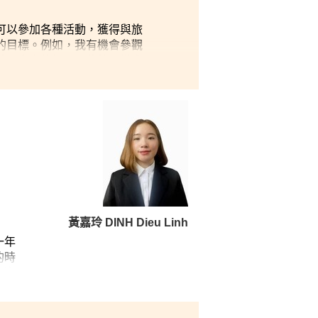
可以參加各種活動，獲得與旅
的目標。例如，我有機會參觀
特而寶貴的經歷。此外，當我
有學習機會都提高了我今後對
黃嘉玲 DINH Dieu Linh
一年
的時
。儘
後，
大專