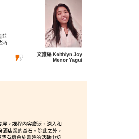
態並
於酒
文雅絲 Keithlyn Joy
Menor Yagui
業發展。課程內容廣泛、深入和
身酒店業的基石。除此之外，
使，讓我有機會於書院的活動中接