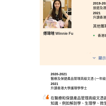
生活。努力學習，夢想遠大！
2019-20
旅遊及
2021
升讀香港
其他獲
傅瑋晴 Winnie Fu
香港
在過去
顯示
用了網
程。S
生之間
2020-2021
醫療及保健產品管理高級文憑 (一年級
2021
升讀香港大學護理學學士
在醫療和保健產品管理高級文憑
知識，例如解剖學、生理學、微