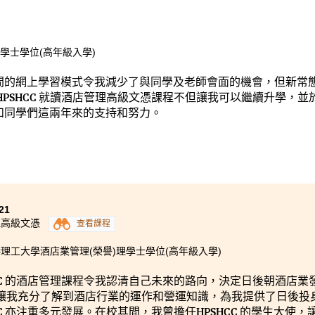
學士學位(高年級入學)
間的網上學習模式令我減少了與同學及老師會面的機會，但新常
HPSHCC 就讀酒店管理高級文憑課程不但讓我可以繼續升學，並
和同學們這兩年來的支持和努力。
21
理高級文憑
查看課程
理工大學酒店業管理(榮譽)理學士學位(高年級入學)
HCC 的酒店管理課程令我認清自己未來的路向，決定日後朝酒店
讓我充分了解到酒店行業的運作和營運知識，為我提供了日後投
HCC 亦注重多元發展。在校其間，我曾擔任HPSHCC 的學生大