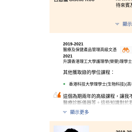
待來賓
顯示
2019-2021
醫療及保健產品管理高級文憑
2021
升讀香港理工大學護理學(榮譽)理學
其他獲取錄的學位課程：
香港科技大學理學士(生物科技)(高
這個為期兩年的高級課程，讓我
醫療診斷儀器等。這些知識對於
資源，例如：保健產品教室和模
顯示更多
輔導主任，為遇到困難或感到困
我重拾信心，找回自己的目標。