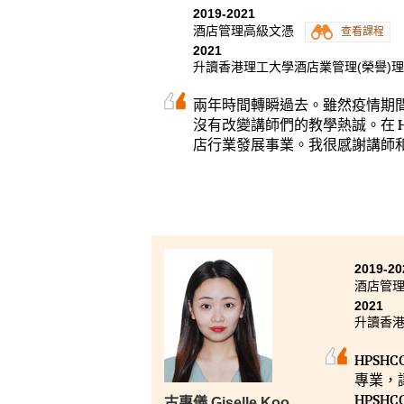
2019-2021
酒店管理高級文憑
查看課程
2021
升讀香港理工大學酒店業管理(榮譽)理
兩年時間轉瞬過去。雖然疫情期
沒有改變講師們的教學熱誠。在 
店行業發展事業。我很感謝講師
2019-20
酒店管
2021
升讀香港
HPS
專業，
HPS
古惠儀 Giselle Koo