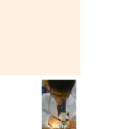
義工服務。在這兩年的高級文憑課程
等不同專業範疇，讓我獲益良多。除了
還能夠學習配藥及病人諮詢等技巧，亦
行升學資詢及指導，讓學生更了解及鋪
總括而言，在這兩年的校園生活，我非