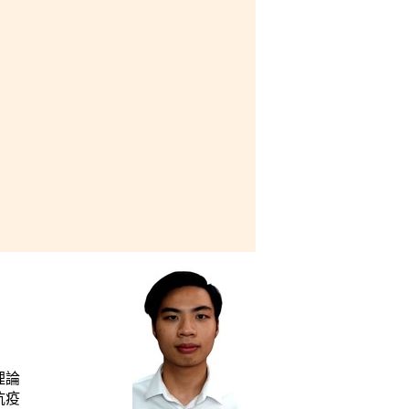
講師。雖然我們在疫情期間採
、討論和問答環節來豐富課
用的資訊，並促進了學校與學
所書院渡過的美好時光。
理論
抗疫