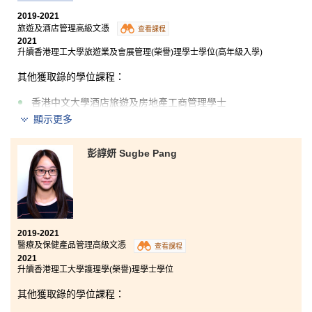
HPSHCC。
2019-2021
旅遊及酒店管理高級文憑
查看課程
2021
升讀香港理工大學旅遊業及會展管理(榮譽)理學士學位(高年級入學)
其他獲取錄的學位課程：
香港中文大學酒店旅遊及房地產工商管理學士
顯示更多
HPSHCC 的學校生活是非常豐盛，在書院裏我學到了行
業相關的知識和實踐技能。在修讀高級文憑課程的這兩
彭諄妍 Sugbe Pang
年裡，真的是令我大開眼界，包括能夠在置地文華東方
酒店擁有一個絕佳的實習機會，以及啟發我如何向遊客
展示具吸引力和熱情好客的香港。
2019-2021
醫療及保健產品管理高級文憑
查看課程
2021
升讀香港理工大學護理學(榮譽)理學士學位
其他獲取錄的學位課程：