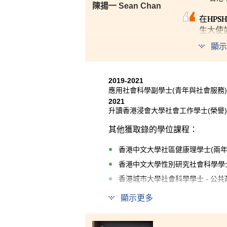
陳揚一 Sean Chan
在HP
生大使
鞏固了
顯示
緊密，
2019-2021
應用社會科學副學士(青年與社會服務)
2021
升讀香港浸會大學社會工作學士(榮譽)
其他獲取錄的學位課程：
香港中文大學社區健康理學士(兩年
香港中文大學性別研究社會科學學士
香港城市大學社會科學學士 - 公共
香港城市大學社會科學學士(亞洲及
顯示更多
香港城市大學犯罪學榮譽社會科學學
香港教育大學特殊教育榮譽文學士(