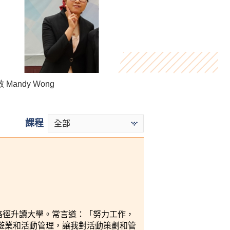
Heidi Mak
 Mandy Wong
Stephy Fung
課程
全部
一路徑升讀大學。常言道：「努力工作，
遊業和活動管理，讓我對活動策劃和管