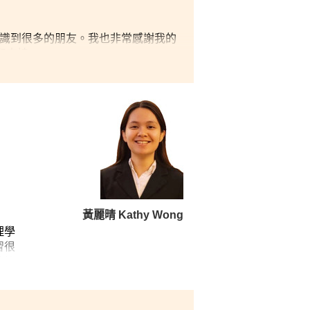
認識到很多的朋友。我也非常感謝我的
和支持。
黃麗晴 Kathy Wong
理學
習很
愉快