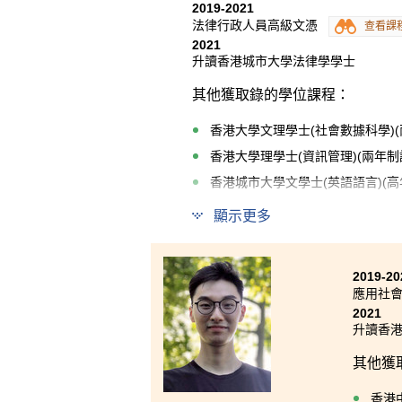
2019-2021
法律行政人員高級文憑
查看課
2021
升讀香港城市大學法律學學士
其他獲取錄的學位課程：
香港大學文理學士(社會數據科學)(
香港大學理學士(資訊管理)(兩年制
香港城市大學文學士(英語語言)(高
香港城市大學社會科學學士(犯罪學
顯示更多
在書院就讀的兩年非常難忘，我
用。我非常感謝書院的講師和學
2019-20
院為學生提供的所有機會。
應用社會
2021
升讀香港
其他獲
香港