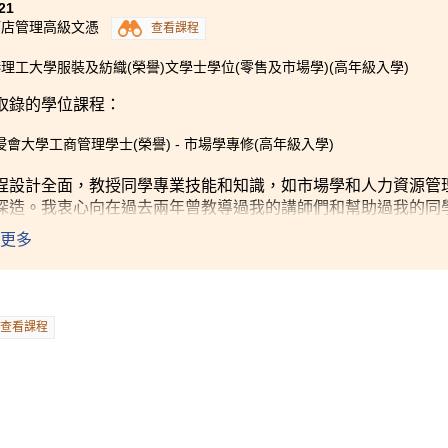
21
酒店管理高級文憑
查看課程
理工大學服裝及紡織(榮譽)文學士學位(零售及市場學)(高年級入學)
取錄的學位課程：
浸會大學工商管理學士(榮譽) - 市場學專修(高年級入學)
程設計全面，教授同學專業技能和知識，如市場學和人力資源管
深造。我衷心向在過去兩年曾教導過我的講師們和幫助過我的同
更多
查看課程