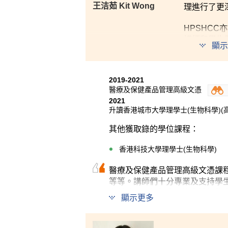
王洁茹 Kit Wong
理進行了更
HPSHC
講師和學生
顯示
2019-2021
醫療及保健產品管理高級文憑
2021
升讀香港城市大學理學士(生物科學)(
其他獲取錄的學位課程：
香港科技大學理學士(生物科學)
醫療及保健產品管理高級文憑課
等等。講師們十分專業及支持學
有幫助。回想起來，沒有講師的
顯示更多
的時光。只要憑著努力和信心，