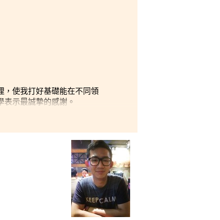
理，使我打好基礎能在不同領
學表示最誠摯的感謝。