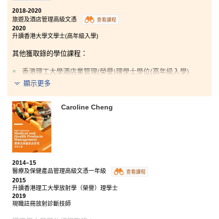
2018-2020
旅遊及酒店管理高級文憑
查看課程
2020
升讀香港大學文學士(高年級入學)
其他獲取錄的學位課程：
香港理工大學酒店業管理(榮譽)理學士學位(高年級入學)
顯示更多
我很慶幸能在港大保良何鴻燊社區書院就讀，書院的講
師很友善，樂於協助學生。我有機會在一所豪華酒店進
Caroline Cheng
行實習，得到了寶貴的經驗，更深入了解到酒店的運
作。
2014–15
醫療及保健產品管理高級文憑一年級
查看課程
2015
升讀香港理工大學放射學（榮譽）理學士
2019
現職註冊放射診斷技師