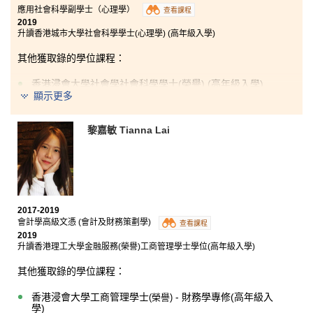
應用社會科學副學士（心理學）
查看課程
2019
升讀香港城市大學社會科學學士(心理學) (高年級入學)
其他獲取錄的學位課程：
香港浸會大學社會學社會科學學士(榮譽) (高年級入學)
顯示更多
香港城市大學社會科學學士(犯罪學及社會學)(高年級入學)
香港城市大學文學士(英語語言) (高年級入學)
黎嘉敏 Tianna Lai
香港教育大學心理學榮譽社會科學學士 (高年級入學)
香港教育大學語文研究榮譽文學士-主修英文 (高年級入
學)
2017-2019
會計學高級文憑 (會計及財務策劃學)
查看課程
2019
升讀香港理工大學金融服務(榮譽)工商管理學士學位(高年級入學)
其他獲取錄的學位課程：
香港浸會大學工商管理學士
- 財務學專修(高年級入
(
榮譽
)
學)