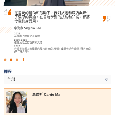
在書院兩年學習期間，我獲得了醫療及保健領域
在書院的幫助和鼓勵下，我對旅遊和酒店業產生
我要衷心感謝所有書院講師們，沒有他們的耐心
的基礎知識。除了基礎課堂學習外，我們亦有許
了濃厚的興趣。在書院學到的技能和知識，都將
指導，我可能無法獲得滿意的成績。
多實踐機會，加上不同的課堂實驗，幫助我裝備
令我終身受用。
郭如茵 Kwok Yu Yan
成為醫療專業人員必備的技能，這些學習活動對
李海欣 Virginia Lee
我未來的學業或職業生涯都起著關鍵作用。
2022-2024
體育及康樂管理高級文憑
2022
2024
何日喬 Ho Yat Kiu
基礎專上教育文憑課程
升讀香港中文大學理學士 (運動科學與健康教育) (兩年制課程)
2023-2025
2023-2025
旅遊及酒店管理高級文憑
醫療及保健產品管理高級文憑
2025
2025
升讀香港理工大學酒店及旅遊管理 (榮譽) 理學士組合課程 (酒店管理)
升讀香港大學護理學學士
(高年級入學)
點
擊
課程
停
止
全部
幻
燈
片
馬瑞祈 Carrie Ma