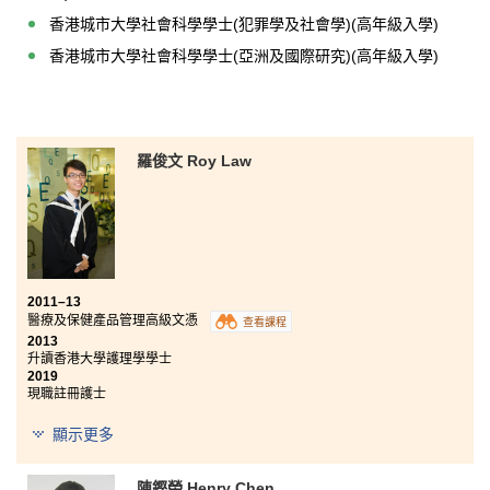
香港城市大學社會科學學士(犯罪學及社會學)(高年級入學)
香港城市大學社會科學學士(亞洲及國際研究)(高年級入學)
羅俊文 Roy Law
2011–13
醫療及保健產品管理高級文憑
查看課程
2013
升讀香港大學護理學學士
2019
現職註冊護士
顯示更多
在醫療及保健產品管理課程中，我學到不同方面的醫療
知識，包括人體生理學、藥物使用、各種不同的醫療儀
器和健康產品知識等，為大學學習做好準備。另外，書
陳鏗榮 Henry Chen