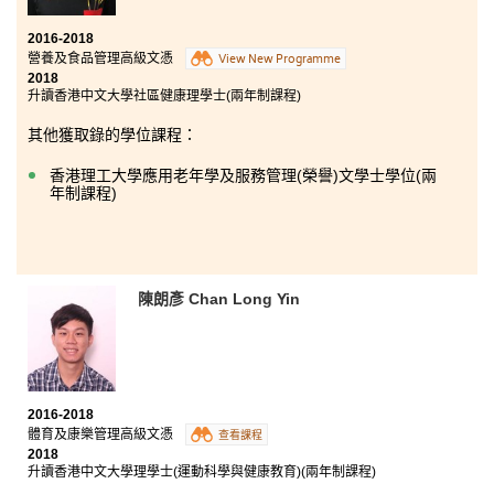
解，目標更清晰，獲益良多，希望能夠投身相關行業。
在書院三年的學習有苦有樂；苦是忙於應付功課，樂則
2016-2018
是自己的努力得到認同，順利獲香港大學取錄，入讀心
營養及食品管理高級文憑
View New Programme
儀的護理學學士。
2018
升讀香港中文大學社區健康理學士(兩年制課程)
其他獲取錄的學位課程：
香港理工大學應用老年學及服務管理(榮譽)文學士學位(兩
年制課程)
陳朗彥 Chan Long Yin
2016-2018
體育及康樂管理高級文憑
查看課程
2018
升讀香港中文大學理學士(運動科學與健康教育)(兩年制課程)