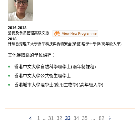
每當我對課程內容有疑問的時候，他們都會耐性地一一
解答，助我為進入大學之路作好準備。
2016-2018
營養及食品管理高級文憑
View New Programme
2018
升讀香港理工大學食品科技與食物安全(榮譽)理學士學位(高年級入學)
其他獲取錄的學位課程：
香港中文大學自然科學理學士(兩年制課程)
香港中文大學公共衞生理學士
香港城市大學理學士(應用生物學)(高年級入學)
Previous
Next
1
...
31
32
33
34
35
...
82
Page
Page