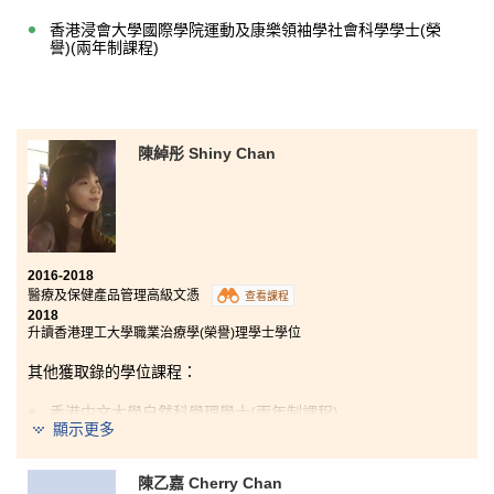
香港浸會大學國際學院運動及康樂領袖學社會科學學士(榮
譽)(兩年制課程)
陳綽彤 Shiny Chan
2016-2018
醫療及保健產品管理高級文憑
查看課程
2018
升讀香港理工大學職業治療學(榮譽)理學士學位
其他獲取錄的學位課程：
香港中文大學自然科學理學士(兩年制課程)
顯示更多
香港中文大學公共衞生理學士
香港科技大學理學士(生物科學)(高年級入學)
陳乙嘉 Cherry Chan