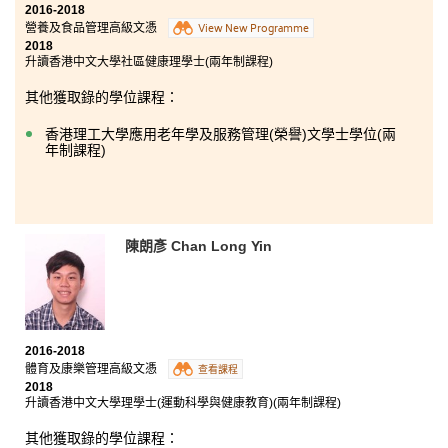
在書院三年的學習有苦有樂；苦是忙於應付功課，樂則
2016-2018
是自己的努力得到認同，順利獲香港大學取錄，入讀心
營養及食品管理高級文憑
View New Programme
儀的護理學學士。
2018
升讀香港中文大學社區健康理學士(兩年制課程)
其他獲取錄的學位課程：
香港理工大學應用老年學及服務管理(榮譽)文學士學位(兩
年制課程)
陳朗彥 Chan Long Yin
2016-2018
體育及康樂管理高級文憑
查看課程
2018
升讀香港中文大學理學士(運動科學與健康教育)(兩年制課程)
其他獲取錄的學位課程：