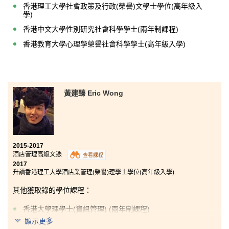
香港理工大學社會政策及行政(榮譽)文學士學位(高年級入
學)
香港中文大學性別研究社會科學學士(兩年制課程)
香港教育大學心理學榮譽社會科學學士(高年級入學)
黃建臻 Eric Wong
2015-2017
酒店管理高級文憑
查看課程
2017
升讀香港理工大學酒店業管理(榮譽)理學士學位(高年級入學)
其他獲取錄的學位課程：
香港大學理學士(資訊管理) (兩年制課程)
顯示更多
香港浸會大學工商管理學士
- 市場學專修
(
榮譽
)