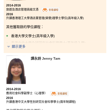
2014-2016
旅遊及酒店管理高級文憑
查看課程
2016
升讀香港理工大學酒店業管理(榮譽)理學士學位(高年級入學)
其他獲取錄的學位課程：
香港大學文學士(高年級入學)
香港中文大學全球研究社會科學學士(高年級入學)
顯示更多
香港城市大學文學士- 媒體與傳播(高年級入學)
譚永詩 Jenny Tam
「課程涵蓋有關旅遊及酒店業不同的範疇，讓同學對行業有更深
入的了解。此外，為期半年的實習亦給予我十分寶貴的經驗，令
我可以認清自己的方向和目標。我很感謝講師們的悉心教導，鼓
勵我努力學習。我亦很感謝在書院裏認識的好朋友，為我的校園
生活增加了不少色彩。」
2014-2016
應用社會科學副學士（心理學）
查看課程
2016
升讀香港中文大學性別研究社會科學學士(兩年制課程)