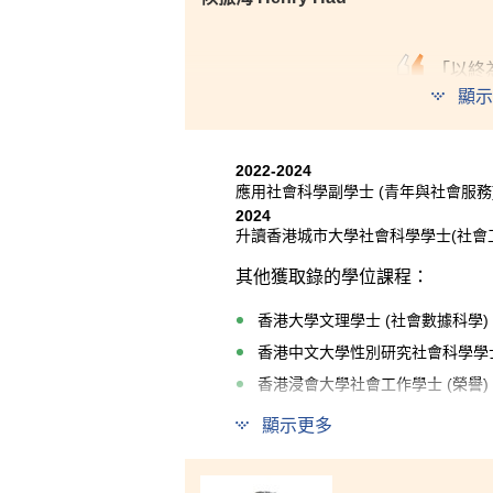
「以終
我已準
顯示
以平常
貢獻赤
2022-2024
應用社會科學副學士 (青年與社會服務
2024
升讀香港城市大學社會科學學士(社會工作
其他獲取錄的學位課程：
香港大學文理學士 (社會數據科學) 
香港中文大學性別研究社會科學學士
香港浸會大學社會工作學士 (榮譽) 
香港教育大學特殊教育榮譽文學士 
顯示更多