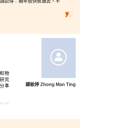
請記得：兩年很快就過去，不
和物
研究
鍾敏婷 Zhong Man Ting
分準
為通
要堅