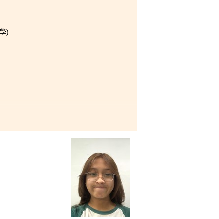
學)
我有機會成為學生大使。在過去
對旅遊和酒店業產生濃厚的興
大的幫助。這些寶貴的經驗和
很感恩可以擁有這一切。