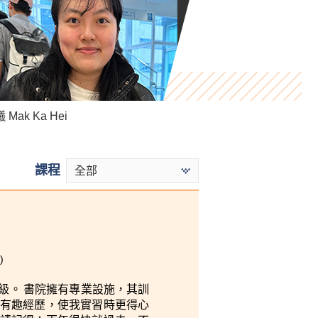
Mak Ka Hei
Killian Loh
Stephy Fung
課程
全部
)
級。 書院擁有專業設施，其訓
有趣經歷，使我實習時更得心