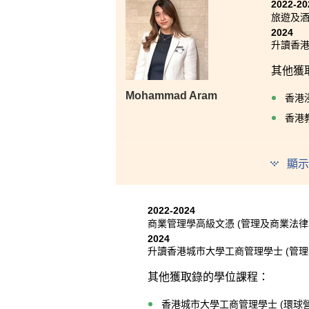
2022-20
旅遊及
2024
升讀香港
其他獲
Mohammad Aram
香港浸
香港
顯示
我衷心
兩年，
趣。我
2022-2024
難忘的
商業管理學高級文憑 (管理及商業法律
2024
升讀香港城市大學工商管理學士 (管理學
其他獲取錄的學位課程：
香港城市大學工商管理學士 (環球營