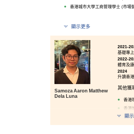
香港城市大學工商管理學士 (市場營銷
顯示更多
商業管理學高級文憑課程著重理
業相關的職業，但這個課程仍教
2021-20
基礎專
2022-20
體育及
2024
升讀香港
其他獲
Samoza Aaron Matthew
Dela Luna
香港理
香港城
顯示
在書院