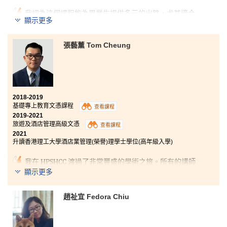
我認為這個課程能為畢業生提供多元的出路，尤其適合
顯示更多
打算銜接醫療學科的同學就讀。導師們除了傳授全面的
學術知識外，亦樂於提供學生升學的重要資訊。我在一
年級暑假得到機會參加台中交流團，在當地進行兩星期
張藝薰 Tom Cheung
實習，深入認識各醫療部門的運作，藉此確立未來的發
展方向。書院師資優良、設備完善，讓同學學習適應大
專生活的良好環境，助他們建立自信、改善人際溝通技
巧。
2018-2019
基礎專上教育文憑課程
查看課程
2019-2021
旅遊及酒店管理高級文憑
查看課程
2021
升讀香港理工大學酒店業管理(榮譽)理學士學位(高年級入學)
我在 HPSHCC 渡過了非常豐盛的學術之旅。所有的講師
都很好，他們除了擁有很強的學術背景，在教學和旅遊
顯示更多
業方面都有豐富的經驗。此外，HPSHCC 為我們提供優
質的學術支援，例如：雅思準備課程和研討會，以幫助
趙祉宜 Fedora Chiu
我們滿足大學的語言需求。現在，我可以更有信心在旅
遊和酒店行業工作及發展。