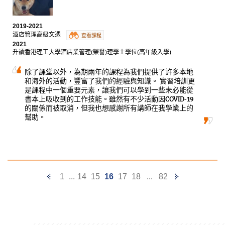
2019-2021
酒店管理高級文憑
查看課程
2021
升讀香港理工大學酒店業管理(榮譽)理學士學位(高年級入學)
除了課堂以外，為期兩年的課程為我們提供了許多本地
和海外的活動，豐富了我們的經驗與知識。 實習培訓更
是課程中一個重要元素，讓我們可以學到一些未必能從
書本上吸收到的工作技能。雖然有不少活動因COVID-19
的關係而被取消，但我也想感謝所有講師在我學業上的
幫助。
Previous
Next
1
...
14
15
16
17
18
...
82
Page
Page