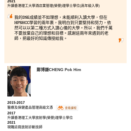
2021
升讀香港理工大學酒店業管理(榮譽)理學士學位(高年級入學)
我的DSE成績並不如理想，未能順利入讀大學，但在
HPSHCC學習的兩年裹，我明白到只要堅持和努力，依
然可以以第二種方式入讀心儀的大學。所以，我們千萬
不要放棄自己的理想和目標。感謝這兩年來遇到的老
師，把最好的知識傳授給我。
鄭博謙CHENG Pok Him
2015-2017
醫療及保健產品管理高級文憑
查看課程
2017
升讀香港理工大學放射學(榮譽)理學士學位
2021
現職註冊放射診斷技師