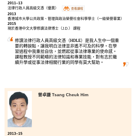
2011–13
法律行政人員高級文憑（優異）
查看課程
2013
香港城市大學公共政策、管理與政治榮譽社會科學學士（一級榮譽畢業）
2015
現於香港中文大學修讀法律博士（J.D.） 課程
修讀法律行政人員高級文憑（HDLE）是我人生中一個重
要的轉捩點，讓我明白法律並非遙不可及的科學。在學
習過程中我重拾自信，並燃起從事法律專業的使命感。
課程教授不同範疇的法律知識和專業技能，對有志於繼
續升學或從事法律相關行業的同學有莫大幫助。
曾卓謙 Tsang Cheuk Him
2013–15