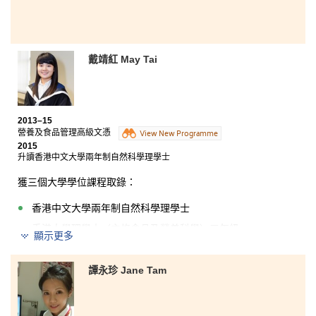
戴靖紅 May Tai
2013–15
營養及食品管理高級文憑
View New Programme
2015
升讀香港中文大學兩年制自然科學理學士
獲三個大學學位課程取錄：
香港中文大學兩年制自然科學理學士
香港大學理學士（主修食品及營養科學）三年級
顯示更多
香港理工大學食品科技與食物安全（榮譽）理學士三年級
譚永珍 Jane Tam
兩年的課程不但教授食物及營養有關的知識，更給了我
一個珍貴的機會，認識新朋友，一起上課汲取新知識。
學生發展資源中心更舉辦不同種類的升學講座，指導學
生非聯招的報名途徑，以及有注意事項，給予同學充足