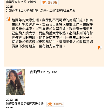
商業學高級文憑（會計）
查看課程
2015
升讀香港理工大學會計學（榮譽）工商管理學士三年級
這兩年的大專生活，我學到不同範疇的商業知識，如商
業統計學及經濟學，幫助我日後投入會計工作。書院提
供多元化講座，得到重要的入學資訊。我從來未想過自
己能夠入讀大學，而能夠獲大學取錄，必須多謝所有曾
經教導我的講師，他們在課堂中利用一些生活的例子，
使複雜的知識變得更容易明白。這兩年最大的收穫是認
識到不少好朋友，更有動力去學習。
謝珀苓 Haley Tse
2013–15
醫療及保健產品管理高級文憑
查看課程