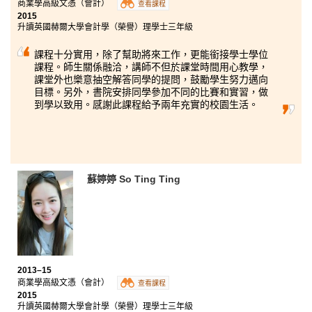
商業學高級文憑（會計）
查看課程
2015
升讀英國赫爾大學會計學（榮譽）理學士三年級
課程十分實用，除了幫助將來工作，更能銜接學士學位
課程。師生關係融洽，講師不但於課堂時間用心教學，
課堂外也樂意抽空解答同學的提問，鼓勵學生努力邁向
目標。另外，書院安排同學參加不同的比賽和實習，做
到學以致用。感謝此課程給予兩年充實的校園生活。
蘇婷婷 So Ting Ting
2013–15
商業學高級文憑（會計）
查看課程
2015
升讀英國赫爾大學會計學（榮譽）理學士三年級