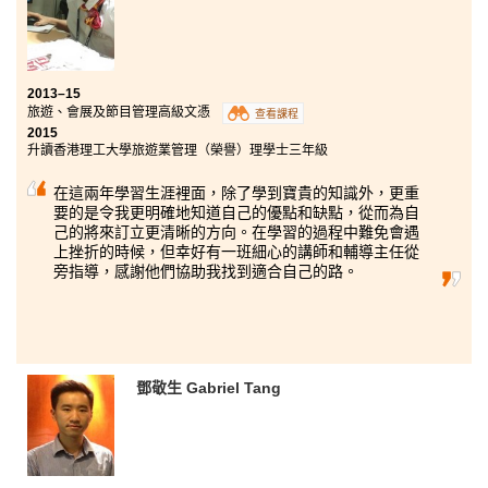
有用的升學資訊。
2013–15
旅遊、會展及節目管理高級文憑
查看課程
2015
升讀香港理工大學旅遊業管理（榮譽）理學士三年級
在這兩年學習生涯裡面，除了學到寶貴的知識外，更重
要的是令我更明確地知道自己的優點和缺點，從而為自
己的將來訂立更清晰的方向。在學習的過程中難免會遇
上挫折的時候，但幸好有一班細心的講師和輔導主任從
旁指導，感謝他們協助我找到適合自己的路。
鄧敬生 Gabriel Tang