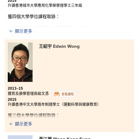
2015
升讀香港城市大學應用化學榮譽理學士三年級
獲四個大學學位課程取錄：
香港城市大學應用化學榮譽理學士三年級
顯示更多
香港城市大學生物醫學理學士三年級
香港中文大學兩年制社區健康理學士
王紹宇 Edwin Wong
香港公開大學測試科學（食品）榮譽理學士三年級
兩年校園生活過去了，留下溫暖及愉快的回憶。課堂學
習與不同的實習機會，讓同學在醫療及藥物等範疇，不
論繼續升學或投身社會工作，打下紮實的基礎。入讀高
級文憑課程，再次得到升讀大學的機會，並更加清楚自
2013–15
己的興趣和目標。
體育及康樂管理高級文憑
查看課程
2015
升讀香港中文大學兩年制理學士（運動科學與健康教育）
獲三個大學學位課程取錄：
顯示更多
香港中文大學兩年制理學士(運動科學與健康教育)
香港大學理學士(運動及健康)
黃江楓 Wong Kong Fung