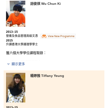
胡俊祺 Wu Chun Ki
廣闊。在學兩年，我證實了『成功需苦幹』這句話，只
要有恆心和決心，肯努力，加上書院講師的用心幫助，
必能達成目標。
2013–15
營養及食品管理高級文憑
View New Programme
2015
升讀香港大學護理學學士
獲六個大學學位課程取錄：
香港大學護理學學士
顯示更多
香港中文大學公共衞生理學士
香港中文大學兩年制社區健康理學士
楊婷雅 Tiffany Yeung
香港教育大學健康教育（榮譽）學士
香港理工大學食品科技與食物安全（榮譽）理學士三年級
香港城市大學生物醫學理學士三年級
在書院的這兩年十分充實，也令我成熟不少。講師非常
2013–15