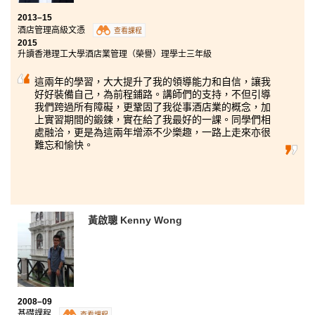
2013–15
酒店管理高級文憑
查看課程
2015
升讀香港理工大學酒店業管理（榮譽）理學士三年級
這兩年的學習，大大提升了我的領導能力和自信，讓我
好好裝備自己，為前程鋪路。講師們的支持，不但引導
我們跨過所有障礙，更鞏固了我從事酒店業的概念，加
上實習期間的鍛鍊，實在給了我最好的一課。同學們相
處融洽，更是為這兩年增添不少樂趣，一路上走來亦很
難忘和愉快。
黃啟聰 Kenny Wong
2008–09
基礎課程