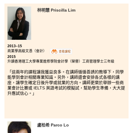
林明慧 Priscilla Lim
2013–15
商業學高級文憑（會計）
查看課程
2015
升讀香港理工大學專業進修學院會計學（榮譽）工商管理學士三年級
「這兩年的課程讓我獲益良多。在講師循循善誘的教導下，同學
能學到會計相關專業知識。另外，講師還會安排各式各樣的講
座，讓學生確定日後升學或就業的方向。講師更樂於
舉辦一些
商
業會計比賽或 IELTS 英語考試的
模擬試，
幫助學生準備，大大提
升應試信心。」
盧柏希 Parco Lo