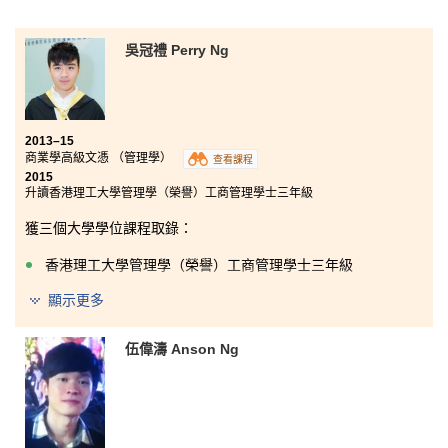
吳冠禮 Perry Ng
2013–15
商業學高級文憑 （管理學）
查看課程
2015
升讀香港理工大學管理學（榮譽）工商管理學士三年級
獲三個大學學位課程取錄：
香港理工大學管理學（榮譽）工商管理學士三年級
香港大學兩年制資訊管理理學士
顯示更多
香港城市大學工商管理榮譽學士（資訊管理）三年級
伍偉濤 Anson Ng
過去兩年，書院提供了良好的學習環境，讓我能夠專心
讀書，最後入讀心儀的大學。商業學高級文憑（管理
學）課程包含了不同的商業理論和知識，令我能夠好好
裝備自己。此外，書院的講師和學生發展資源中心的輔
導主任，亦全力協助學生，在各方面的幫助下，加上自