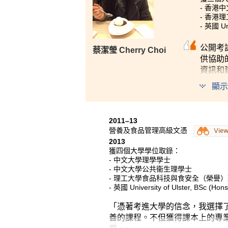
- 香港
- 香港
- 英國 Un
公開考
蔡潔瑩 Cherry Choi
供協助
資訊和
到書本
顯示
2011–13
營養及食品管理高級文憑
Vie
2013
獲四個大學學位取錄：
- 中文大學理學學士
- 中文大學公共衞生理學士
- 理工大學食品科技與食安全（榮譽
- 英國 University of Ulster, BSc (H
「憑著考進大學的信念，我選擇
善的課程。不但獲得課本上的專