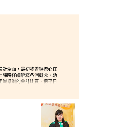
設計全面，最初我曾經擔心在
上課時仔細解釋各個概念，助
組織舉辦的會計比賽，把平日
不少好朋友，大家互相扶持，