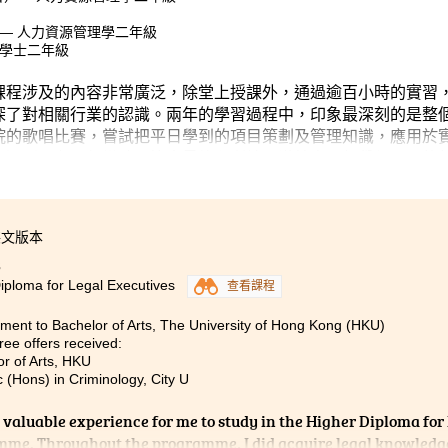
）— 人力資源管理學二年級
理學士二年級
課程涉及的內容非常廣泛，除堂上授課外，通過逾百小時的實習
深了對相關行業的認識。兩年的學習過程中，印象最深刻的是整
院的歌唱比賽，嘗試把平日學到的項目策劃及管理知識，應用於
亦遇到阻礙，但當歌唱比賽最終順利地圓滿結束，便覺得一切的
英文版本
3
iploma for Legal Executives
查看課程
ent to Bachelor of Arts, The University of Hong Kong (HKU)
ee offers received:
or of Arts, HKU
 (Hons) in Criminology, City U
a valuable experience for me to study in the Higher Diploma for
me. Throughout the programme, I did acquire legal knowledge i