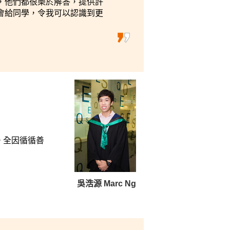
，他們都很樂於解答，提供許
會給同學，令我可以認識到更
。全因循循善
吳浩源 Marc Ng