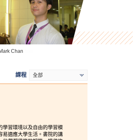
Denise Chan
ark Chan
Ho Cheuk Kuen
課程
全部
的學習環境以及自由的學習模
容易適應大學生活。書院的講