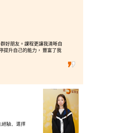
一群好朋友。課程更讓我清晰自
停提升自己的能力， 豐富了我
生經驗。選擇