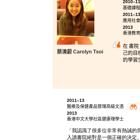
2010–1
基礎課
2011–1
應用社
2013
香港教
在 書
蔡清蔚 Carolyn Tsoi
己的目
的學習
2011–13
醫療及保健產品管理高級文憑
2013
香港中文大學社區健康理學士
「我認識了很多位非常有熱誠的
入讀書院絕對是一個正確的決定