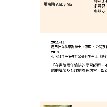
師除了
馬海晴 Abby Ma
多意見
多朋友
2011–13
應用社會科學副學士（傳理 、公關及
2013
香港教育學院教育榮譽科學學士（體
「在書院兩年愉快的學習經歷，
誘的講師及有趣的課程内容，幫