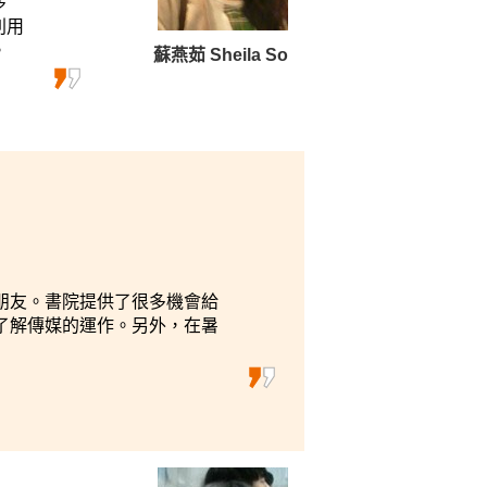
多
利用
。
蘇燕茹 Sheila So
朋友。書院提供了很多機會給
了解傳媒的運作。另外，在暑