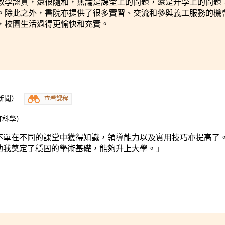
教學認真，還很隨和，無論是課堂上的問題，還是升學上的問題
。除此之外，書院亦提供了很多實習、交流和參與義工服務的機
，校園生活過得更愉快和充實。
新聞）
查看課程
育科學）
不單在不同的課堂中獲得知識，領導能力以及實用技巧亦提高了
助我奠定了穩固的學術基礎，能夠升上大學。」