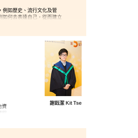
，例如歷史、流行文化及管
到如何去表達自己，從而建立
修讀異常心理學的關係，我們
參加書院的北京交流團，有機
謝鈺潔 Kit Tse
由資
課程
升讀