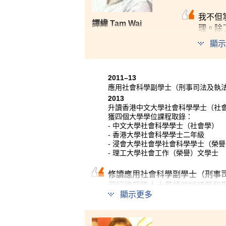
我不但
譚緯 Tam Wai
理。除
友誼。
顯示
獲派到
會親自
2011–13
應用社會科學副學士（刑事司法及執
2013
升讀香港中文大學社會科學學士（社
獲四個大學學位課程取錄：
- 中文大學社會科學學士（社會學）
- 香港大學社會科學學士二年級
- 浸會大學社會學社會科學學士（榮
- 理工大學社會工作（榮譽）文學士
修讀應用社會科學副學士（刑事
深紀律部隊人士帶領的訓練營和
顯示更多
中的社會科學單元，如心理學、
大學修讀社會學的目標，對大學