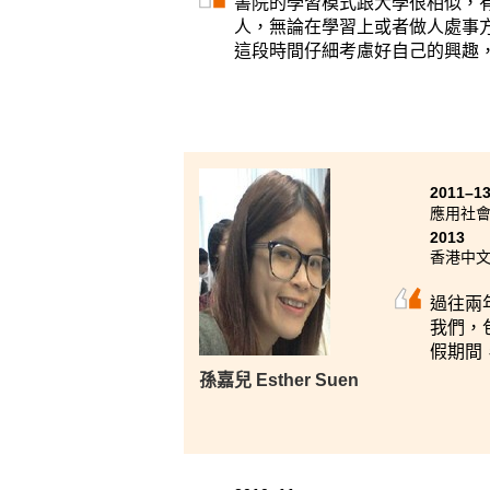
書院的學習模式跟大學很相似，
人，無論在學習上或者做人處事
這段時間仔細考慮好自己的興趣
2011–1
應用社
2013
香港中
過往兩
我們，
假期間
孫嘉兒 Esther Suen