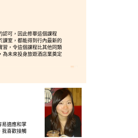
的認可，因此修畢這個課程
於課室，都能得到行內最新的
實習，令這個課程比其他同類
，為未來投身旅遊酒店業奠定
容易適應和掌
。我喜歡接觸