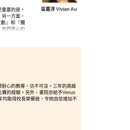
區蕙淳 Vivian Au
更重要的是，
；另一方面，
主動』和『獨
，他們悉心的
講師耐心的教導，功不可沒。三年的高級
賽的經驗。另外，書院亦給予Venus
年均取得校長榮譽錄，令她自信增加不