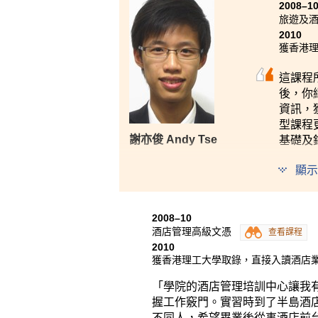
2008–1
旅遊及
2010
獲香港理
這課程
後，你
資訊，
型課程
基礎及
謝亦俊 Andy Tse
顯示
2008–10
酒店管理高級文憑
查看課程
2010
獲香港理工大學取錄，直接入讀酒店業
「學院的酒店管理培訓中心讓我
握工作竅門。實習時到了半島酒
不同人，希望畢業後從事酒店前