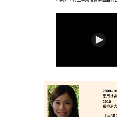
2009–1
應用社會
2010
獲香港
「當知