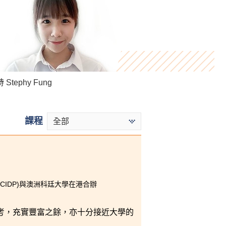
Stephy Fung
Henry Hau
Sun Wai Ki
課程
全部
CIDP)與澳洲科廷大學在港合辦
考，充實豐富之餘，亦十分接近大學的