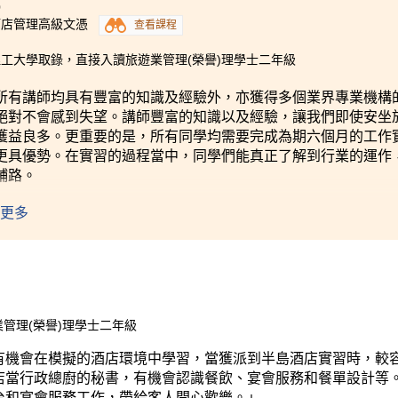
0
酒店管理高級文憑
查看課程
工大學取錄，直接入讀旅遊業管理(榮譽)理學士二年級
所有講師均具有豐富的知識及經驗外，亦獲得多個業界專業機構
絕對不會感到失望。講師豐富的知識以及經驗，讓我們即使安坐
獲益良多。更重要的是，所有同學均需要完成為期六個月的工作
更具優勢。在實習的過程當中，同學們能真正了解到行業的運作
鋪路。
更多
管理(榮譽)理學士二年級
有機會在模擬的酒店環境中學習，當獲派到半島酒店實習時，較
店當行政總廚的秘書，有機會認識餐飲、宴會服務和餐單設計等
台和宴會服務工作，帶給客人開心歡樂。」