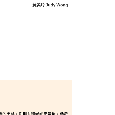
黃美玲 Judy Wong
想的出路。與朋友和老師商量後，參考