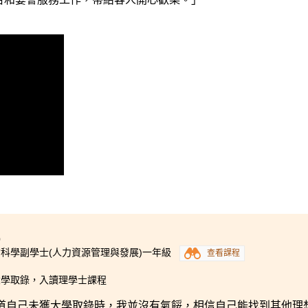
0
科學副學士(人力資源管理與發展)一年級
查看課程
大學取錄，入讀理學士課程
道自己未獲大學取錄時，我並沒有氣餒，相信自己能找到其他理