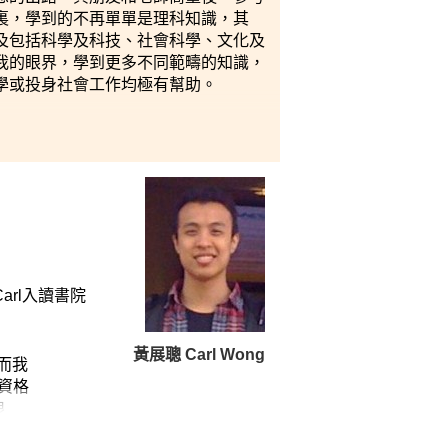
裏，學到的不再單單是理科知識，其
及包括科學及科技、社會科學、文化及
我的眼界，學到更多不同範疇的知識，
學或投身社會工作均極有幫助。
能『預早』感受大學的學習模式。書院
趣。另外，不少的小組報告，讓我們學
的模式上課，讓我升讀大學時，比其他
升學及個人成長的講座和工作坊。這
序，或是個人成長均有幫助。書院的一
生關係、導師的分享、不同類型的工作
rl入讀書院
黃展聰 Carl Wong
而我
師資格
良
困