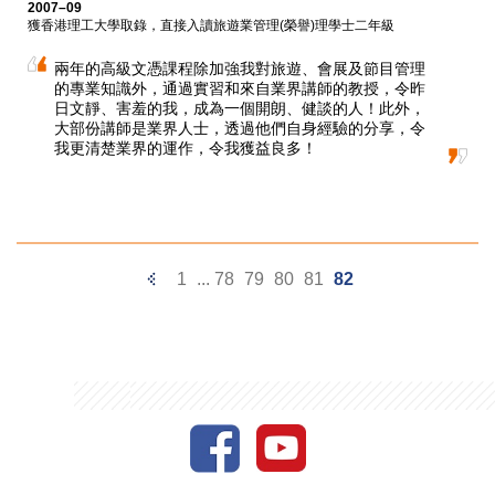
2007–09
獲香港理工大學取錄，直接入讀旅遊業管理(榮譽)理學士二年級
兩年的高級文憑課程除加強我對旅遊、會展及節目管理
的專業知識外，通過實習和來自業界講師的教授，令昨
日文靜、害羞的我，成為一個開朗、健談的人！此外，
大部份講師是業界人士，透過他們自身經驗的分享，令
我更清楚業界的運作，令我獲益良多！
Previous
1
...
78
79
80
81
82
Page