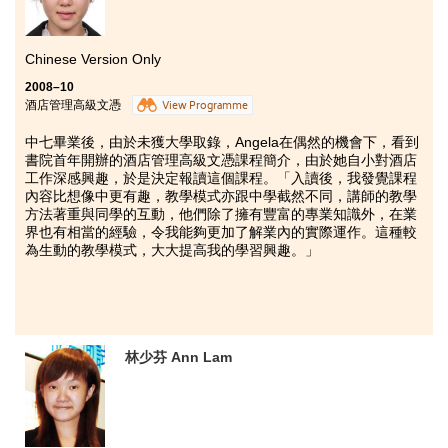
Chinese Version Only
2008–10
酒店管理高級文憑
View Programme
中七畢業後，由於未獲大學取錄，Angela在偶然的機會下，看到
書院首年開辦的酒店管理高級文憑課程簡介，由於她自小對酒店
工作深感興趣，於是決定報讀這個課程。「入讀後，我發覺課程
內容比想像中更有趣，教學模式亦跟中學截然不同，講師的教學
方法著重與同學的互動，他們除了擁有豐富的專業知識外，在業
界也有相當的經驗，令我能夠更加了解業內的實際運作。這種較
為生動的教學模式，大大提高我的學習興趣。」
林少芬 Ann Lam