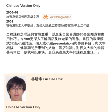
Chinese Version Only
2006–08
旅遊及酒店管理高級文憑
View Programme
2008
獲香港理工大學取錄，直接入讀酒店業管理(榮譽)理學士二年級
全賴課程之理論與實戰並重，以及來自業界講師的專業知識和實
用技巧，令Ann更深入了解酒店及旅遊業的運作。書院的教學模
式(包括小組討論、個人或小組presentation)與專修科目，與大學
相似。「修讀期間所學到的旅遊、酒店知識，對投入大學的學習
甚有幫助，使我可以更快、更容易適應大學的課程及生活。」
林斯博 Lin Sze Pok
Chinese Version Only