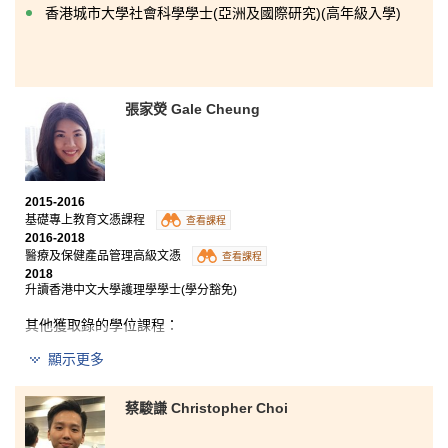
香港城市大學社會科學學士(亞洲及國際研究)(高年級入學)
張家熒 Gale Cheung
2015-2016
基礎專上教育文憑課程
查看課程
2016-2018
醫療及保健產品管理高級文憑
查看課程
2018
升讀香港中文大學護理學學士(學分豁免)
其他獲取錄的學位課程：
顯示更多
香港大學護理學學士
從小開始我就已經對護理學有非常大的興趣。所以我選
蔡駿謙 Christopher Choi
擇報讀醫療及保健產品管理高級文憑課程。 導師教授有
關醫療專業的知識，包括解剖生理學、微生物學、病理