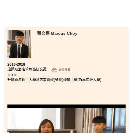
因此我想跟大家分享，條條大道通羅馬，分數不代表一
切，你還有很多路可以選擇的。
蔡文熹 Marcus Choy
2016-2018
旅遊及酒店管理高級文憑
查看課程
2018
升讀香港理工大學酒店業管理(榮譽)理學士學位(高年級入學)