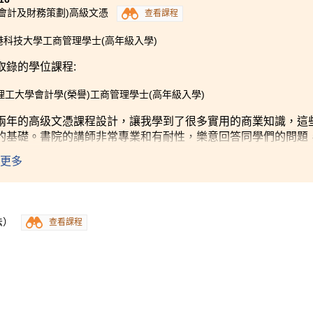
(會計及財務策劃)高級文憑
查看課程
港科技大學工商管理學士(高年級入學)
取錄的學位課程:
理工大學會計學(榮譽)工商管理學士(高年級入學)
兩年的高级文憑課程設計，讓我學到了很多實用的商業知識，這
的基礎。書院的講師非常專業和有耐性，樂意回答同學們的問題
更多
法）
查看課程