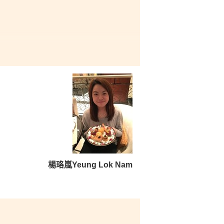
業管理的認識。在講師的精心
知識，還提升了我的演講技
相關的活動，例如大專生商業
持和鼓勵，使我能踏上大學之
楊珞嵐Yeung Lok Nam