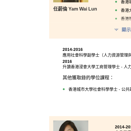
香港
任蔚倫 Yam Wai Lun
香港
香港
香港
顯示
這兩年
講解和
2014-2016
巧，使
應用社會科學副學士（人力資源管理
比賽，
2016
路。
升讀香港浸會大學工商管理學士 - 人
其他獲取錄的學位課程：
香港城市大學社會科學學士 - 公共
2014-20