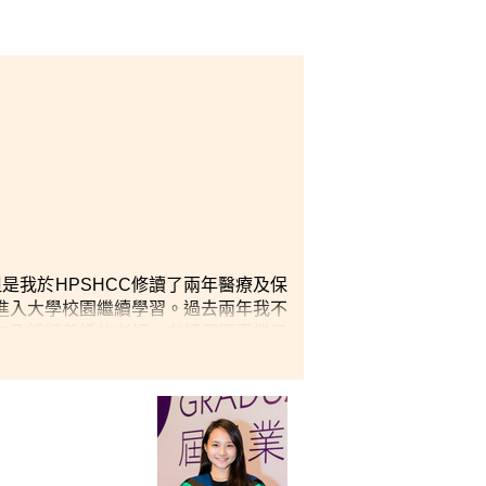
是我於HPSHCC修讀了兩年
醫療及保
進入大學校園繼續學習
。過去兩年我不
友及循循善誘的老師。老師們既專業又
業有興趣，不妨報讀課程。我十分高興