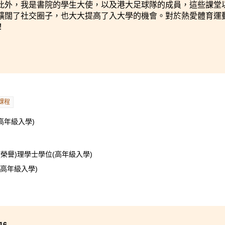
此外，我是書院的學生大使，以及港大足球隊的成員，這些課堂
擴闊了社交圈子，也大大提高了入大學的機會。對於熱愛體育運
！
課程
高年級入學)
榮譽)理學士學位(高年級入學)
(高年級入學)
16