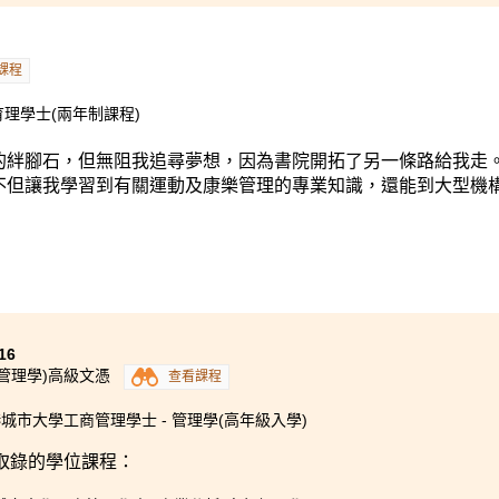
課程
理學士(兩年制課程)
的絆腳石，但無阻我追尋夢想，因為書院開拓了另一條路給我走
不但讓我學習到有關運動及康樂管理的專業知識，還能到大型機
16
(管理學)高級文憑
查看課程
城市大學工商管理學士 - 管理學(高年級入學)
取錄的學位課程：