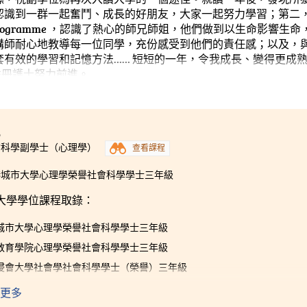
認識到一群一起奮鬥、成長的好朋友，大家一起努力學習；第二
p programme ，認識了熱心的師兄師姐，他們做到以生命影響生命
講師耐心地教導每一位同學，充份感受到他們的責任感；以及，
有效的學習和記憶方法…… 短短的一年，令我成長、變得更成
註冊護士努力前進。
5
會科學副學士（心理學）
查看課程
港城市大學心理學榮譽社會科學學士三年級
大學學位課程取錄：
城市大學心理學榮譽社會科學學士三年級
教育學院心理學榮譽社會科學學士三年級
浸會大學社會學社會科學學士（榮譽）三年級
城市大學公共政策、管理與政治榮譽社會科學學士三年級
更多