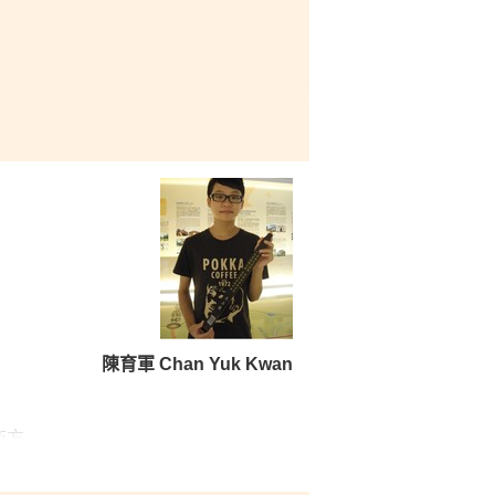
在將來升學或就業上能學以致
服務等，讓我們既增進學術上
讓我學習到不同的處理方法，
陳育軍 Chan Yuk Kwan
術方
同志