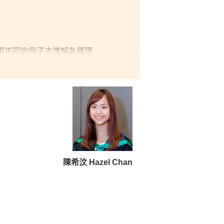
用不同的例子去講解各種理
更清楚明白自己將來發展的方
陳希汶 Hazel Chan