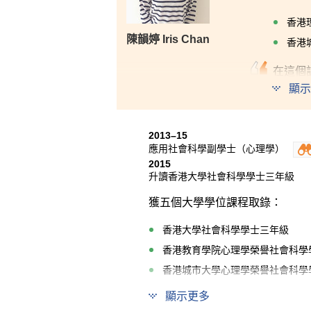
香港
陳韻婷 Iris Chan
香港
在這個
論，令
顯示
向及目
2013–15
應用社會科學副學士（心理學）
2015
升讀香港大學社會科學學士三年級
獲五個大學學位課程取錄：
香港大學社會科學學士三年級
香港教育學院心理學榮譽社會科學
香港城市大學心理學榮譽社會科學
香港城市大學公共政策、管理與政
顯示更多
香港中文大學兩年制性別研究社會