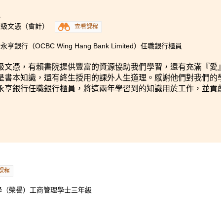
5
高級文憑（會計）
查看課程
亨銀行（OCBC Wing Hang Bank Limited）任職銀行櫃員
級文憑，有賴書院提供豐富的資源協助我們學習，還有充滿『愛
是書本知識，還有終生授用的課外人生道理。感謝他們對我們的
永亨銀行任職銀行櫃員，將這兩年學習到的知識用於工作，並貢
課程
學（榮譽）工商管理學士三年級