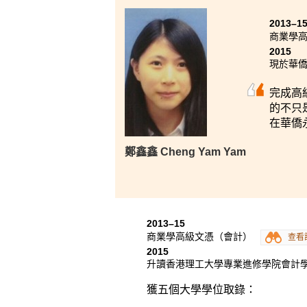
2013–1
商業學
2015
現於華僑永
完成高
的不只
在華僑
鄭鑫鑫 Cheng Yam Yam
2013–15
商業學高級文憑（會計）
查看
2015
升讀香港理工大學專業進修學院會計
獲五個大學學位取錄：