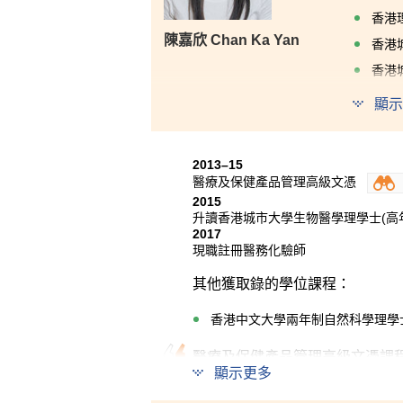
香港
陳嘉欣 Chan Ka Yan
香港
香港
顯示
商業學
用。書
的知識
解決各
2013–15
醫療及保健產品管理高級文憑
2015
升讀香港城市大學生物醫學理學士(高
2017
現職註冊醫務化驗師
其他獲取錄的學位課程：
香港中文大學兩年制自然科學理學
醫療及保健產品管理高級文憑課
顯示更多
面的問題，更會按學生的興趣和
向的同學修讀，而我也從中找到