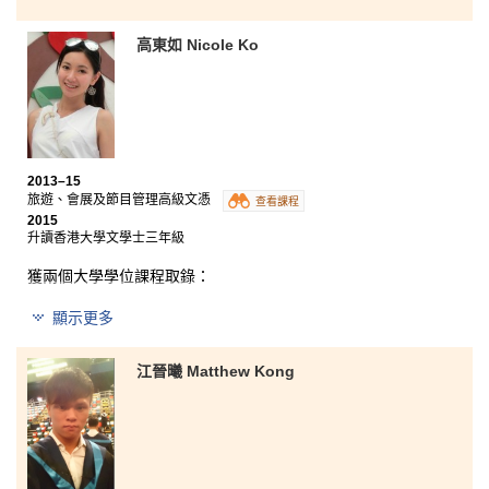
香港城市大學工商管理榮譽學士（商業營運管理）二年級
我曾於香港麗思卡爾頓酒店進行為期六個月的實習，這
高東如 Nicole Ko
是我學術發展的里程碑。實習安排給予學生十分寶貴的
經驗，讓我們於參考書上學到的概念和知識得以應用。
在課程結構而言，這兩年是以小測、中期測驗、考試和
小組研習來考核同學的能力和水平。酒店實習更為我作
好準備，解決將來在職場上可能會遇到的挑戰，同時也
讓我實際地體驗酒店業的各種職責。再者，講師們都是
在這個行業中具相當豐富的經驗，在他們悉心的指導
2013–15
下，同學們都能找到理想的發展路徑。
旅遊、會展及節目管理高級文憑
查看課程
2015
升讀香港大學文學士三年級
獲兩個大學學位課程取錄：
顯示更多
香港大學文學士三年級
香港城市大學媒體與傳播榮譽文學士三年級
江晉曦 Matthew Kong
回想起這兩年的校園生活，可說是既開心又難忘。講師
循循善誘的教導，加上不同的實習機會，為我日後的學
習奠定了一個穩固的基礎。而最令我難以忘懷的必定是
書院的講師，他們與學生建立一段亦師亦友的關係，十
分可貴！回頭細數在書院的兩年學習，我的得著遠超我
所想的。