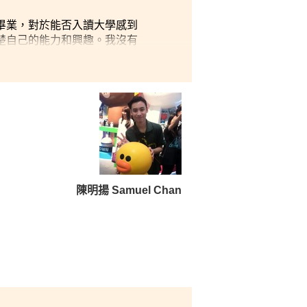
畢業，對於能否入讀大學感到
楚自己的能力和興趣。我沒有
人溝通及相處也是十分重要，
溝通能力亦因此進步不少。我
陳明揚 Samuel Chan
開學
養新
飲食