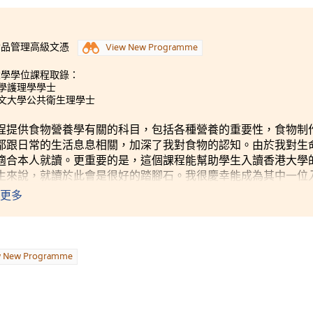
食品管理高級文憑
View New Programme
大學學位課程取錄：
大學護理學學士
中文大學公共衛生理學士
程提供食物營養學有關的科目，包括各種營養的重要性，食物制
都跟日常的生活息息相關，加深了我對食物的認知。由於我對生
適合本人就讀。更重要的是，這個課程能幫助學生入讀香港大學
生來說，就讀於此會是很好的踏腳石。我很慶幸能成為其中一位
付出努力，絕對會得到回報。
更多
w New Programme