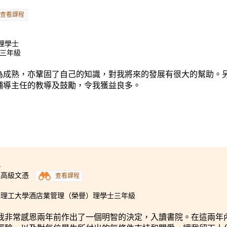
查看課程
)理學士
士三年級
為成熟，亦鞏固了自己的知識，對我將來的發展有很大的幫助。
輔導主任的教導及鼓勵，令我獲益良多。
4
理高級文憑
查看課程
港理工大學酒店業管理（榮譽）理學士三年級
我非常感恩兩年前作出了一個明智的決定，入讀書院。在這兩年