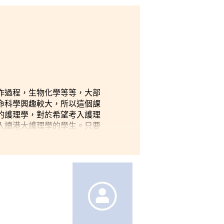
作過程，生物化學等等，大部
命科學興趣較大，所以這個課
的護理學，對於希望考入護理
入讀港大護理學的學生。只要