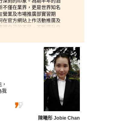
分深刻的印象。為期半年的酒
所不僅在業界，更是世界知名
在營業及市場推廣部實習期
何在官方網站上作活動推廣及
審視自己的不足，不斷提升自
能，
為我
陳曦彤 Jobie Chan