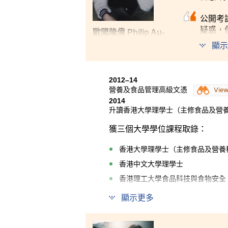
公開考
疑惑，
歐陽隆偉 Philip Au-
放棄，
Doung
顯示
所以我
相信，
2012–14
營養及食品管理高級文憑
Vie
2014
升讀香港大學理學士（主修食品及營
獲三個大學學位課程取錄：
香港大學理學士（主修食品及營養
香港中文大學理學士
香港理工大學食品科技與食物安全
顯示更多
營養及食品管理課程設計特別，
前，提供生物和化學基礎課程以
陳代謝學科知識。課程除了著重