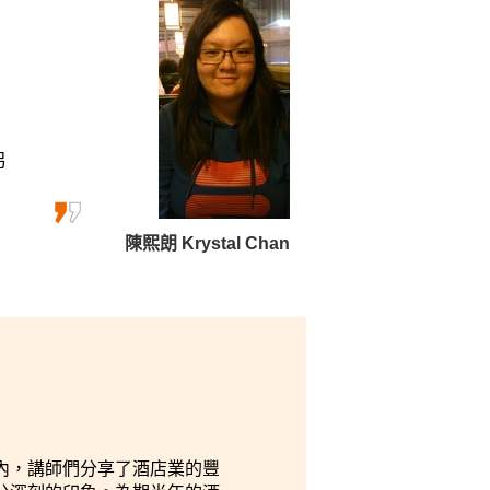
另
陳熙朗 Krystal Chan
內，講師們分享了酒店業的豐