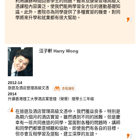
利用課餘時間回答學生的問題。體育及康樂管理高級文
憑課程內容廣泛，使我們能夠學習全方位的運動基礎知
識。此外，書院亦為同學提供了多種實習的機會，對同
學將來升學和就業都有很大幫助。
汪子軒 Harry Wong
2012-14
旅遊及酒店管理高級文憑
查看課程
2014
升讀香港理工大學酒店業管理（榮譽）理學士三年級
在旅遊及酒店管理高級文憑中，我們獲益良多，特別是
為期六個月的酒店實習。雖然遇到不同的困難，但是慶
幸有一班共同進退的同學。當面對各種的問題時，講師
和同學們都樂意傾聽和協助。即使我們有各自的目標，
但亦會互相學習及提點，建立深厚的友誼。